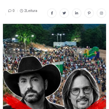
0
2Leitura