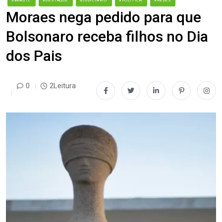
#BRASIL
#DESTAQUE
#JUDICIÁRIO
#POLÍTICA
#REDES
Moraes nega pedido para que
Bolsonaro receba filhos no Dia
dos Pais
0
2Leitura