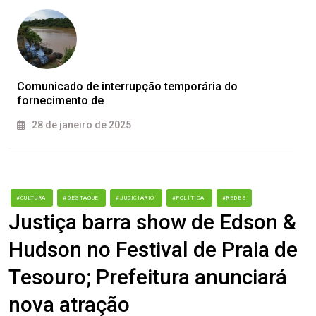
Comunicado de interrupção temporária do
fornecimento de
28 de janeiro de 2025
#CULTURA
#DESTAQUE
#JUDICIÁRIO
#POLÍTICA
#REDES
Justiça barra show de Edson &
Hudson no Festival de Praia de
Tesouro; Prefeitura anunciará
nova atração