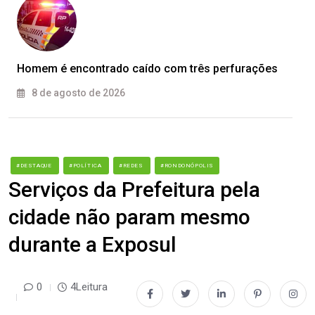
Homem é encontrado caído com três perfurações
8 de agosto de 2026
#DESTAQUE
#POLÍTICA
#REDES
#RONDONÓPOLIS
Serviços da Prefeitura pela
cidade não param mesmo
durante a Exposul
0
4Leitura