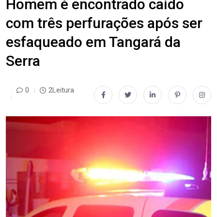
Homem é encontrado caído
com três perfurações após ser
esfaqueado em Tangará da
Serra
0
2Leitura