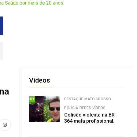
 na Saúde por mais de 20 anos
Vídeos
 na
DESTAQUE
MATO GROSSO
01
POLÍCIA
REDES
VÍDEOS
Colisão violenta na BR-
364 mata profissional.