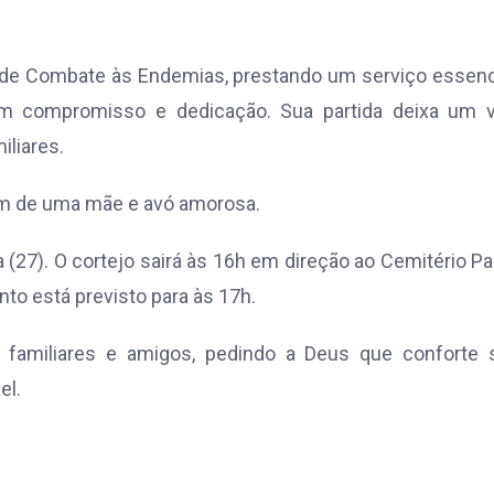
 de Combate às Endemias, prestando um serviço essenc
om compromisso e dedicação. Sua partida deixa um v
iliares.
dem de uma mãe e avó amorosa.
a (27). O cortejo sairá às 16h em direção ao Cemitério P
to está previsto para às 17h.
familiares e amigos, pedindo a Deus que conforte 
el.