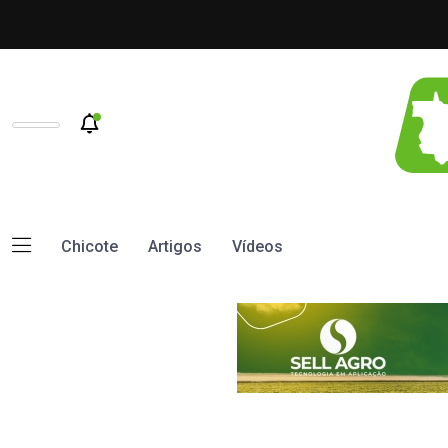
Chicote
Artigos
Vídeos