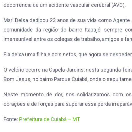
decorrência de um acidente vascular cerebral (AVC).
Mari Delsa dedicou 23 anos de sua vida como Agente
comunidade da região do bairro Itapajé, sempre c
imensurável entre os colegas de trabalho, amigos e fam
Ela deixa uma filha e dois netos, que agora se despe
O velório ocorre na Capela Jardins, nesta segunda-feir
Bom Jesus, no bairro Parque Cuiabá, onde o sepultamen
Neste momento de dor, nos solidarizamos com os 
corações e dê forças para superar essa perda irreparáv
Fonte:
Prefeitura de Cuiabá – MT