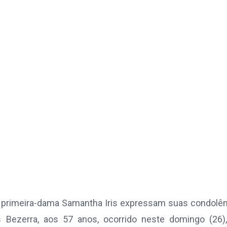
 a primeira-dama Samantha Iris expressam suas condolê
s Bezerra, aos 57 anos, ocorrido neste domingo (26)