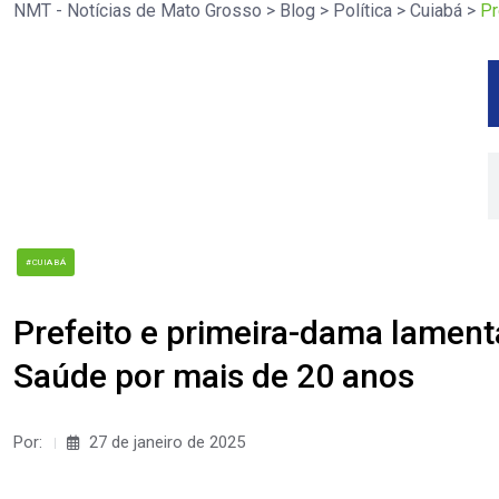
NMT - Notícias de Mato Grosso
>
Blog
>
Política
>
Cuiabá
>
Pr
#CUIABÁ
Prefeito e primeira-dama lament
Saúde por mais de 20 anos
Por:
27 de janeiro de 2025