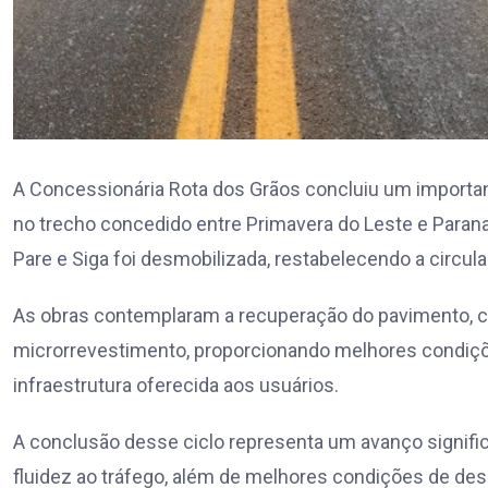
A Concessionária Rota dos Grãos concluiu um importan
no trecho concedido entre Primavera do Leste e Paran
Pare e Siga foi desmobilizada, restabelecendo a circul
As obras contemplaram a recuperação do pavimento, co
microrrevestimento, proporcionando melhores condiçõe
infraestrutura oferecida aos usuários.
A conclusão desse ciclo representa um avanço signific
fluidez ao tráfego, além de melhores condições de des