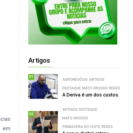
Artigos
01
AGRONEGÓCIO
ARTIGOS
DESTAQUE
MATO GROSSO
REDES
A Deriva é um dos custos.
ARTIGOS
DESTAQUE
02
ncias
MATO GROSSO
PRIMAVERA DO LESTE
REDES
, em