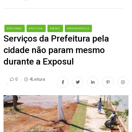
#DESTAQUE
#POLÍTICA
#REDES
#RONDONÓPOLIS
Serviços da Prefeitura pela
cidade não param mesmo
durante a Exposul
0
4Leitura