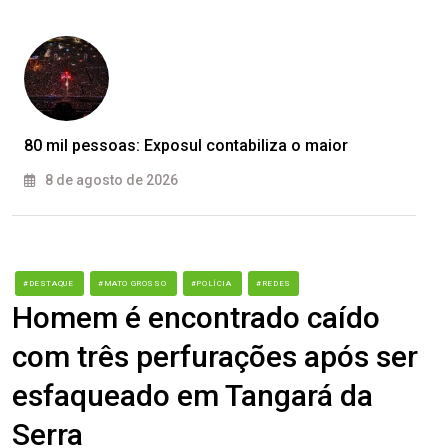
80 mil pessoas: Exposul contabiliza o maior
8 de agosto de 2026
#DESTAQUE
#MATO GROSSO
#POLÍCIA
#REDES
Homem é encontrado caído
com três perfurações após ser
esfaqueado em Tangará da
Serra