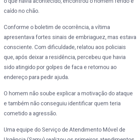
o que havia acontecido, encontrou o homem ferido e
caído no chão.
Conforme o boletim de ocorrência, a vítima
apresentava fortes sinais de embriaguez, mas estava
consciente. Com dificuldade, relatou aos policiais
que, após deixar a residência, percebeu que havia
sido atingido por golpes de faca e retornou ao
endereço para pedir ajuda.
O homem não soube explicar a motivação do ataque
e também não conseguiu identificar quem teria
cometido a agressão.
Uma equipe do Serviço de Atendimento Móvel de
Urgência (Samu) realizou os primeiros atendimentos