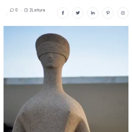
0
2Leitura