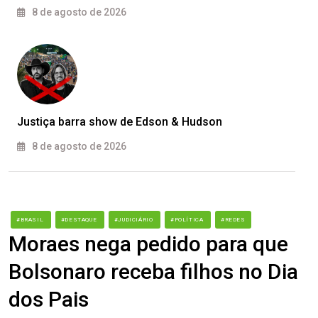
8 de agosto de 2026
Justiça barra show de Edson & Hudson
8 de agosto de 2026
#BRASIL
#DESTAQUE
#JUDICIÁRIO
#POLÍTICA
#REDES
Moraes nega pedido para que
Bolsonaro receba filhos no Dia
dos Pais