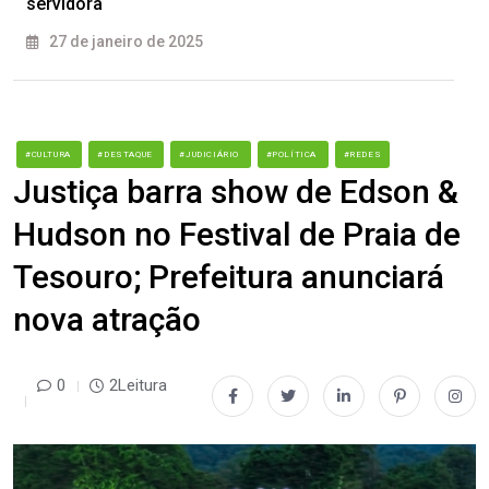
servidora
27 de janeiro de 2025
#CULTURA
#DESTAQUE
#JUDICIÁRIO
#POLÍTICA
#REDES
Justiça barra show de Edson &
Hudson no Festival de Praia de
Tesouro; Prefeitura anunciará
nova atração
0
2Leitura