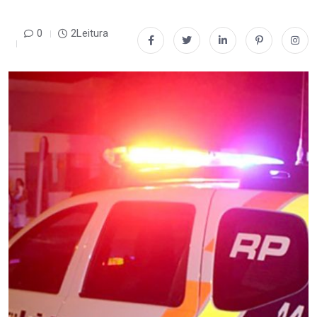
0
2Leitura