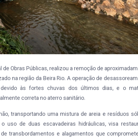
pal de Obras Públicas, realizou a remoção de aproximada
izado na região da Beira Rio. A operação de desassorea
 devido às fortes chuvas dos últimos dias, e o mate
mente correta no aterro sanitário.
ão, transportando uma mistura de areia e resíduos só
i o uso de duas escavadeiras hidráulicas, visa restau
co de transbordamentos e alagamentos que compromet