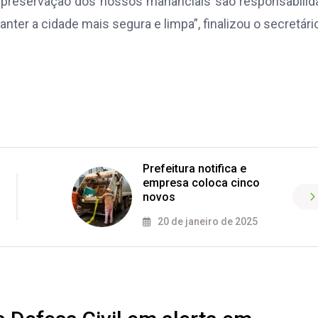
 a preservação dos nossos mananciais são responsabili
er a cidade mais segura e limpa”, finalizou o secretário
Prefeitura notifica e
empresa coloca cinco
novos
20 de janeiro de 2025