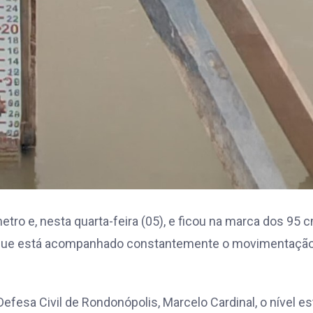
tro e, nesta quarta-feira (05), e ficou na marca dos 95 
io que está acompanhado constantemente o movimentaçã
esa Civil de Rondonópolis, Marcelo Cardinal, o nível es