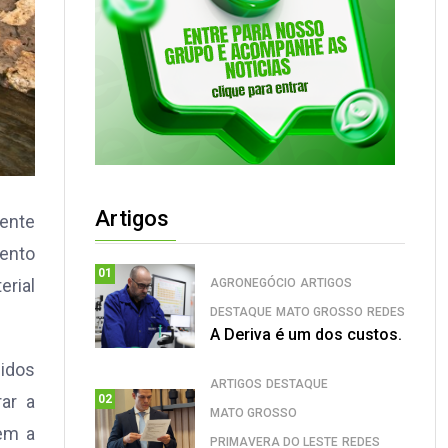
Artigos
mente
mento
01
rial
AGRONEGÓCIO
ARTIGOS
DESTAQUE
MATO GROSSO
REDES
A Deriva é um dos custos.
lidos
ARTIGOS
DESTAQUE
rar a
02
MATO GROSSO
em a
PRIMAVERA DO LESTE
REDES