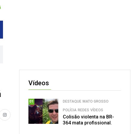
á
Vídeos
á
DESTAQUE
MATO GROSSO
01
POLÍCIA
REDES
VÍDEOS
Colisão violenta na BR-
364 mata profissional.