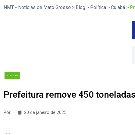
NMT - Notícias de Mato Grosso
>
Blog
>
Política
>
Cuiabá
>
Pr
#CUIABÁ
Prefeitura remove 450 tonelada
Por:
20 de janeiro de 2025
Foto: