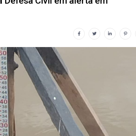
a Defesa Civil em alerta em