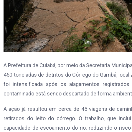
A Prefeitura de Cuiabá, por meio da Secretaria Munici
450 toneladas de detritos do Córrego do Gambá, local
foi intensificada após os alagamentos registrados
contaminado está sendo descartado de forma ambiental
A ação já resultou em cerca de 45 viagens de caminh
retirados do leito do córrego. O trabalho, que inclu
capacidade de escoamento do rio, reduzindo o ris