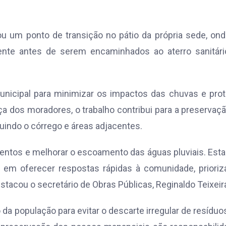
lou um ponto de transição no pátio da própria sede, on
ente antes de serem encaminhados ao aterro sanitári
municipal para minimizar os impactos das chuvas e pro
ça dos moradores, o trabalho contribui para a preservaç
uindo o córrego e áreas adjacentes.
mentos e melhorar o escoamento das águas pluviais. Es
em oferecer respostas rápidas à comunidade, prioriz
tacou o secretário de Obras Públicas, Reginaldo Teixeir
 da população para evitar o descarte irregular de resídu