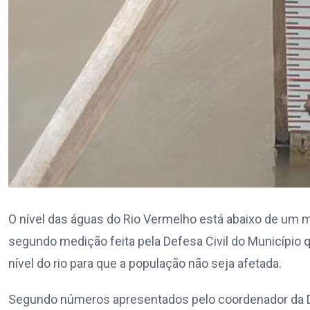
O nível das águas do Rio Vermelho está abaixo de um me
segundo medição feita pela Defesa Civil do Municíp
nível do rio para que a população não seja afetada.
Segundo números apresentados pelo coordenador da Def