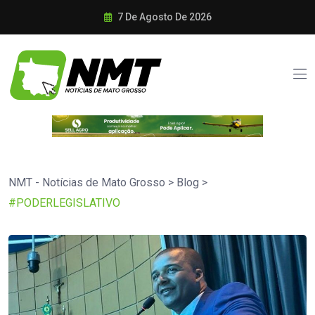
7 De Agosto De 2026
NMT - Notícias de Mato Grosso
>
Blog
>
#PODERLEGISLATIVO