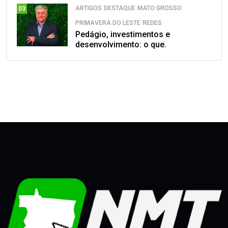
ARTIGOS
DESTAQUE
MATO GROSSO
03
PRIMAVERA DO LESTE
REDES
Pedágio, investimentos e
desenvolvimento: o que.