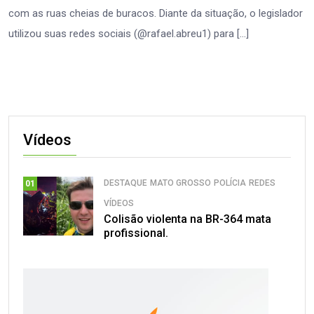
com as ruas cheias de buracos. Diante da situação, o legislador
utilizou suas redes sociais (@rafael.abreu1) para […]
Vídeos
DESTAQUE
MATO GROSSO
POLÍCIA
REDES
01
VÍDEOS
Colisão violenta na BR-364 mata
profissional.