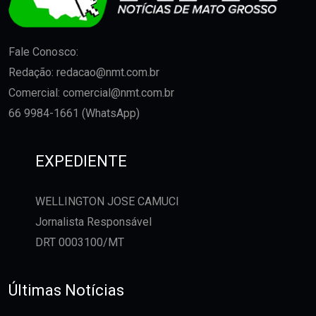
Fale Conosco:
Redação:
redacao@nmt.com.br
Comercial:
comercial@nmt.com.br
66 9984-1661 (WhatsApp)
EXPEDIENTE
WELLINGTON JOSE CAMUCI
Jornalista Responsável
DRT 0003100/MT
Últimas Notícias