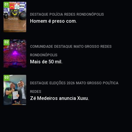
01
DESTAQUE
POLÍCIA
REDES
RONDONÓPOLIS
Homem é preso com.
02
COMUNIDADE
DESTAQUE
MATO GROSSO
REDES
RONDONÓPOLIS
Mais de 50 mil.
03
DESTAQUE
ELEIÇÕES 2026
MATO GROSSO
POLÍTICA
REDES
Zé Medeiros anuncia Xuxu.