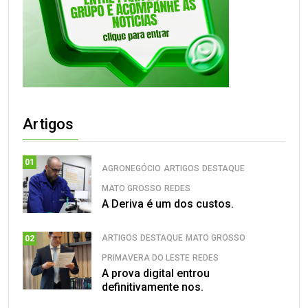
Artigos
01
AGRONEGÓCIO
ARTIGOS
DESTAQUE
MATO GROSSO
REDES
A Deriva é um dos custos.
ARTIGOS
DESTAQUE
MATO GROSSO
02
PRIMAVERA DO LESTE
REDES
A prova digital entrou
definitivamente nos.