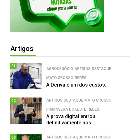
Artigos
01
AGRONEGÓCIO
ARTIGOS
DESTAQUE
MATO GROSSO
REDES
A Deriva é um dos custos.
ARTIGOS
DESTAQUE
MATO GROSSO
02
PRIMAVERA DO LESTE
REDES
A prova digital entrou
definitivamente nos.
ARTIGOS
DESTAQUE
MATO GROSSO
03