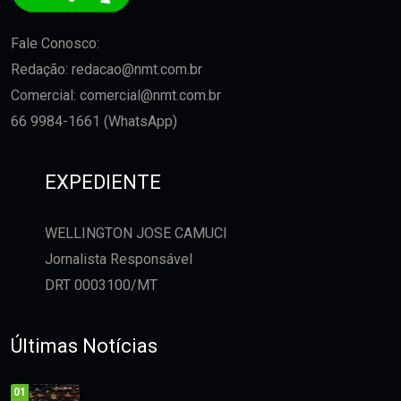
Fale Conosco:
Redação:
redacao@nmt.com.br
Comercial:
comercial@nmt.com.br
66 9984-1661 (WhatsApp)
EXPEDIENTE
WELLINGTON JOSE CAMUCI
Jornalista Responsável
DRT 0003100/MT
Últimas Notícias
01