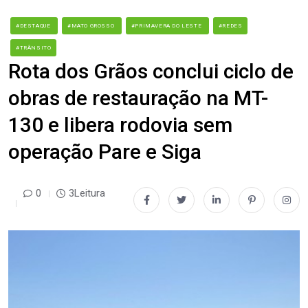
#DESTAQUE
#MATO GROSSO
#PRIMAVERA DO LESTE
#REDES
#TRÂNSITO
Rota dos Grãos conclui ciclo de
obras de restauração na MT-
130 e libera rodovia sem
operação Pare e Siga
0
3Leitura