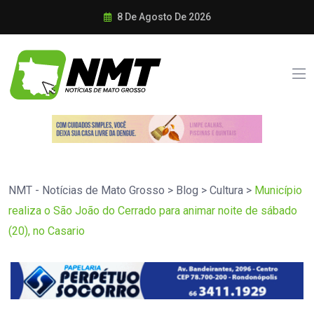
8 De Agosto De 2026
NMT - Notícias de Mato Grosso
>
Blog
>
Cultura
>
Município
realiza o São João do Cerrado para animar noite de sábado
(20), no Casario