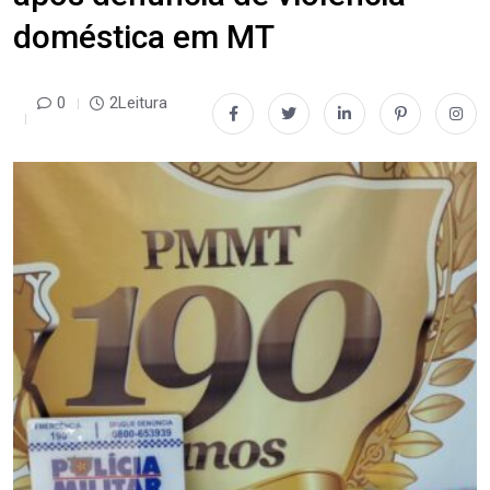
doméstica em MT
0
2Leitura