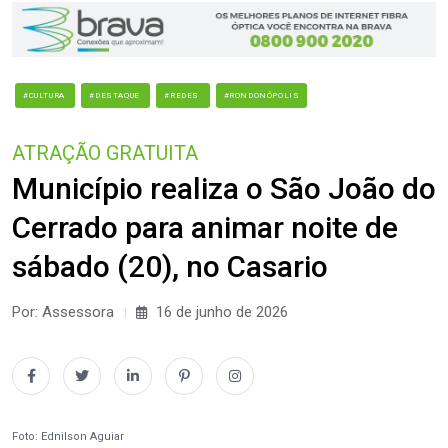
#CULTURA
#DESTAQUE
#REDES
#RONDONÓPOLIS
ATRAÇÃO GRATUITA
Município realiza o São João do
Cerrado para animar noite de
sábado (20), no Casario
Por: Assessora
16 de junho de 2026
Foto: Ednilson Aguiar