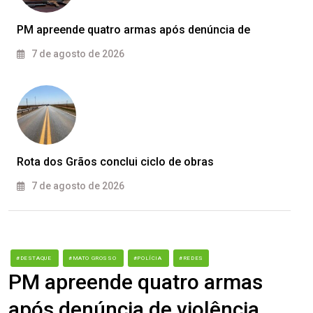
PM apreende quatro armas após denúncia de
7 de agosto de 2026
Rota dos Grãos conclui ciclo de obras
7 de agosto de 2026
#DESTAQUE
#MATO GROSSO
#POLÍCIA
#REDES
PM apreende quatro armas
após denúncia de violência