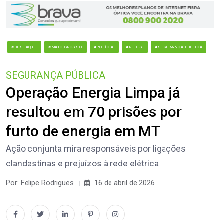
#DESTAQUE
#MATO GROSSO
#POLÍCIA
#REDES
#SEGURANÇA PUBLICA
SEGURANÇA PÚBLICA
Operação Energia Limpa já
resultou em 70 prisões por
furto de energia em MT
Ação conjunta mira responsáveis por ligações
clandestinas e prejuízos à rede elétrica
Por: Felipe Rodrigues
16 de abril de 2026