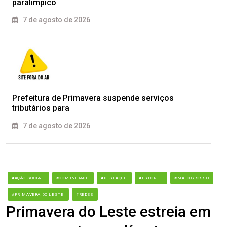
paralímpico
7 de agosto de 2026
Prefeitura de Primavera suspende serviços
tributários para
7 de agosto de 2026
#AÇÃO SOCIAL
#COMUNIDADE
#DESTAQUE
#ESPORTE
#MATO GROSSO
#PRIMAVERA DO LESTE
#REDES
Primavera do Leste estreia em