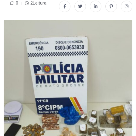
0
2Leitura