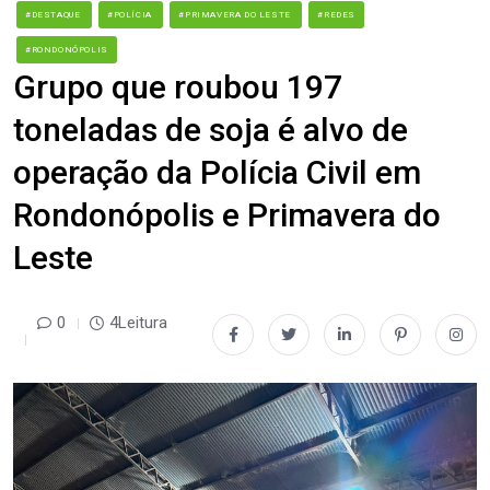
#DESTAQUE
#POLÍCIA
#PRIMAVERA DO LESTE
#REDES
#RONDONÓPOLIS
Grupo que roubou 197
toneladas de soja é alvo de
operação da Polícia Civil em
Rondonópolis e Primavera do
Leste
0
4Leitura