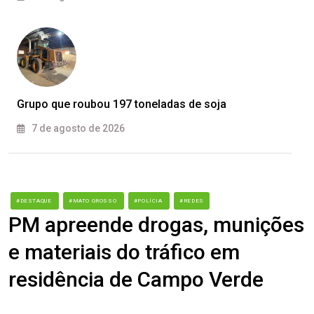
Grupo que roubou 197 toneladas de soja
7 de agosto de 2026
#DESTAQUE
#MATO GROSSO
#POLÍCIA
#REDES
PM apreende drogas, munições
e materiais do tráfico em
residência de Campo Verde