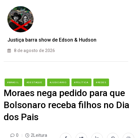
Justiça barra show de Edson & Hudson
8 de agosto de 2026
#BRASIL
#DESTAQUE
#JUDICIÁRIO
#POLÍTICA
#REDES
Moraes nega pedido para que
Bolsonaro receba filhos no Dia
dos Pais
0
2Leitura