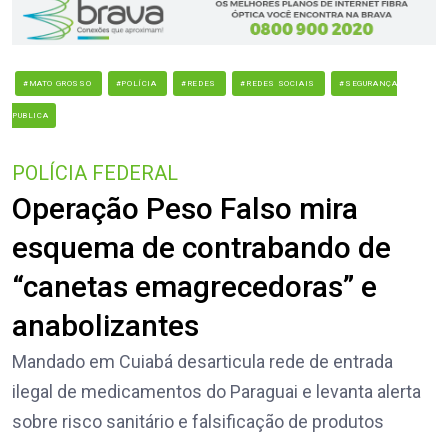
#MATO GROSSO
#POLÍCIA
#REDES
#REDES SOCIAIS
#SEGURANÇA
PUBLICA
POLÍCIA FEDERAL
Operação Peso Falso mira
esquema de contrabando de
“canetas emagrecedoras” e
anabolizantes
Mandado em Cuiabá desarticula rede de entrada
ilegal de medicamentos do Paraguai e levanta alerta
sobre risco sanitário e falsificação de produtos