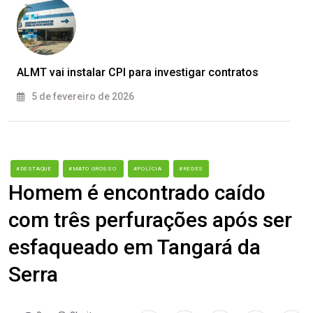
ALMT vai instalar CPI para investigar contratos
5 de fevereiro de 2026
#DESTAQUE
#MATO GROSSO
#POLÍCIA
#REDES
Homem é encontrado caído
com três perfurações após ser
esfaqueado em Tangará da
Serra