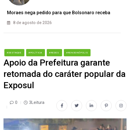
Moraes nega pedido para que Bolsonaro receba
8 de agosto de 2026
#DESTAQUE
#POLÍTICA
#REDES
#RONDONÓPOLIS
Apoio da Prefeitura garante
retomada do caráter popular da
Exposul
0
3Leitura