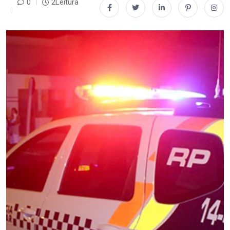
0
2Leitura