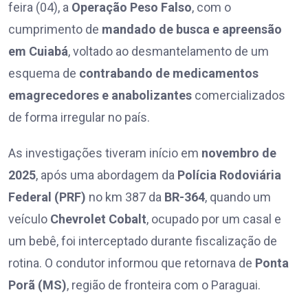
feira (04), a
Operação Peso Falso
, com o
cumprimento de
mandado de busca e apreensão
em Cuiabá
, voltado ao desmantelamento de um
esquema de
contrabando de medicamentos
emagrecedores e anabolizantes
comercializados
de forma irregular no país.
As investigações tiveram início em
novembro de
2025
, após uma abordagem da
Polícia Rodoviária
Federal (PRF)
no km 387 da
BR-364
, quando um
veículo
Chevrolet Cobalt
, ocupado por um casal e
um bebê, foi interceptado durante fiscalização de
rotina. O condutor informou que retornava de
Ponta
Porã (MS)
, região de fronteira com o Paraguai.