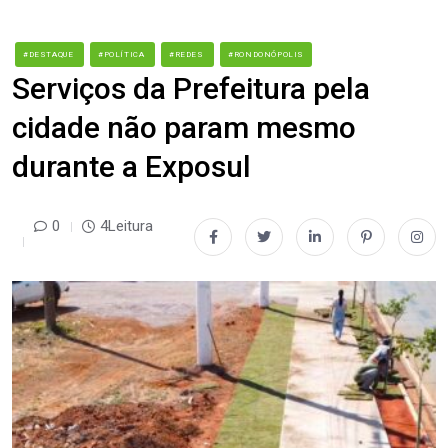
#DESTAQUE
#POLÍTICA
#REDES
#RONDONÓPOLIS
Serviços da Prefeitura pela
cidade não param mesmo
durante a Exposul
0
4Leitura