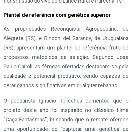
transmissão ao vivo pelo Lance Rural e Parceria TV.
Plantel de referência com genética superior
As propriedades Reconquista Agropecuária, de
Alegrete (RS), e Rincon del Sarandy, de Uruguaiana
(RS), apresentam um plantel de referência fruto de
processos metódicos de seleção. Segundo José
Paulo Cairoli, as fêmeas ofertadas destacam-se pela
qualidade e potencial produtivo, sendo capazes de
gerar ganhos significativos em qualquer rebanho.
O pecuarista Ignacio Tellechea comentou que o
projeto deste ano foi inspirado no clássico filme
“Caça-Fantasmas”, brincando que o remate oferece
uma oportunidade de “capturar uma genética de