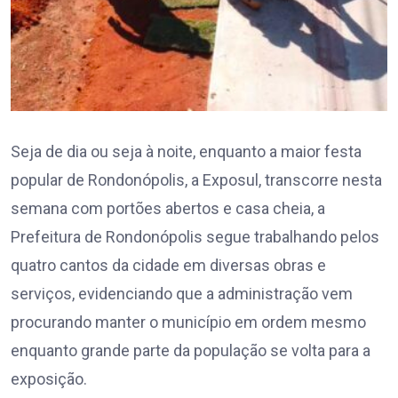
Seja de dia ou seja à noite, enquanto a maior festa
popular de Rondonópolis, a Exposul, transcorre nesta
semana com portões abertos e casa cheia, a
Prefeitura de Rondonópolis segue trabalhando pelos
quatro cantos da cidade em diversas obras e
serviços, evidenciando que a administração vem
procurando manter o município em ordem mesmo
enquanto grande parte da população se volta para a
exposição.