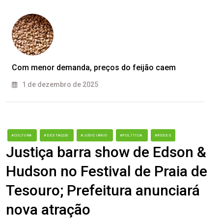
Com menor demanda, preços do feijão caem
1 de dezembro de 2025
#CULTURA
#DESTAQUE
#JUDICIÁRIO
#POLÍTICA
#REDES
Justiça barra show de Edson &
Hudson no Festival de Praia de
Tesouro; Prefeitura anunciará
nova atração