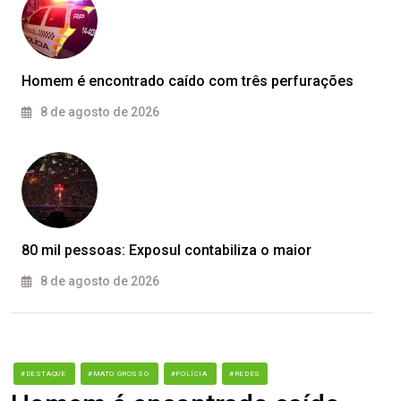
Homem é encontrado caído com três perfurações
8 de agosto de 2026
80 mil pessoas: Exposul contabiliza o maior
8 de agosto de 2026
#DESTAQUE
#MATO GROSSO
#POLÍCIA
#REDES