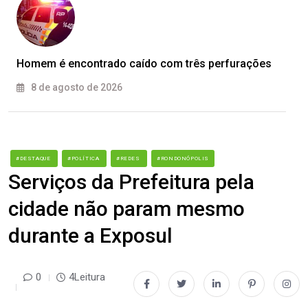
Homem é encontrado caído com três perfurações
8 de agosto de 2026
#DESTAQUE
#POLÍTICA
#REDES
#RONDONÓPOLIS
Serviços da Prefeitura pela
cidade não param mesmo
durante a Exposul
0
4Leitura