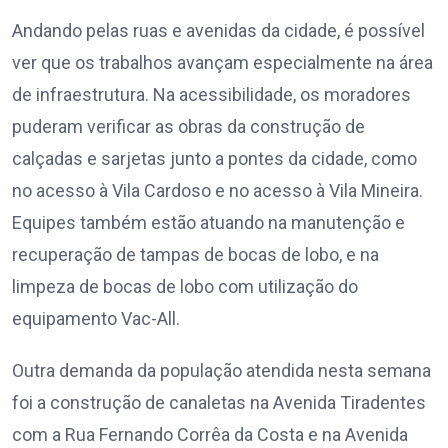
Andando pelas ruas e avenidas da cidade, é possível
ver que os trabalhos avançam especialmente na área
de infraestrutura. Na acessibilidade, os moradores
puderam verificar as obras da construção de
calçadas e sarjetas junto a pontes da cidade, como
no acesso à Vila Cardoso e no acesso à Vila Mineira.
Equipes também estão atuando na manutenção e
recuperação de tampas de bocas de lobo, e na
limpeza de bocas de lobo com utilização do
equipamento Vac-All.
Outra demanda da população atendida nesta semana
foi a construção de canaletas na Avenida Tiradentes
com a Rua Fernando Corrêa da Costa e na Avenida