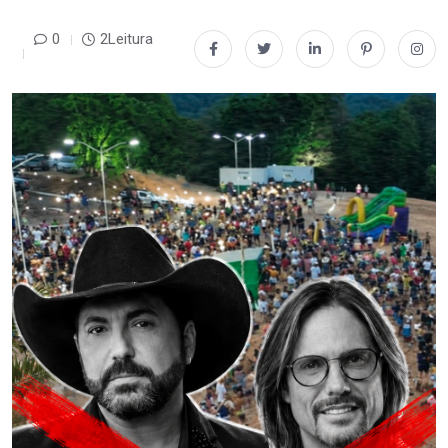
0
2Leitura