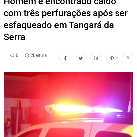
Homem é encontrado caído
com três perfurações após ser
esfaqueado em Tangará da
Serra
0
2Leitura