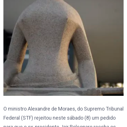
O ministro Alexandre de Moraes, do Supremo Tribunal
Federal (STF) rejeitou neste sábado (8) um pedido
para que o ex-presidente Jair Bolsonaro receba os