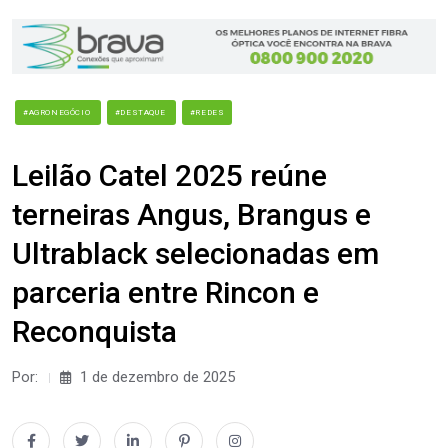
#AGRONEGÓCIO
#DESTAQUE
#REDES
Leilão Catel 2025 reúne
terneiras Angus, Brangus e
Ultrablack selecionadas em
parceria entre Rincon e
Reconquista
Por:
1 de dezembro de 2025