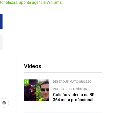
toneladas, aponta agência Williams
Vídeos
DESTAQUE
MATO GROSSO
01
POLÍCIA
REDES
VÍDEOS
Colisão violenta na BR-
364 mata profissional.