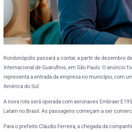
Rondonópolis passará a contar, a partir de dezembro d
Internacional de Guarulhos, em São Paulo. O anúncio foi
representa a entrada da empresa no município, com uma
América do Sul.
A nova rota será operada com aeronaves Embraer E195-
Latam no Brasil. As passagens começam a ser comerci
Para o prefeito Cláudio Ferreira, a chegada da compan