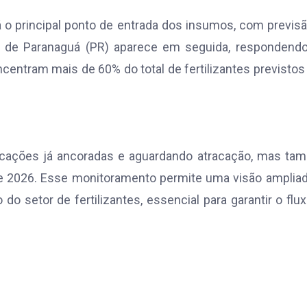
á o principal ponto de entrada dos insumos, com previs
o de Paranaguá (PR) aparece em seguida, respondendo
centram mais de 60% do total de fertilizantes previstos
rcações já ancoradas e aguardando atracação, mas ta
de 2026. Esse monitoramento permite uma visão amplia
do setor de fertilizantes, essencial para garantir o flu