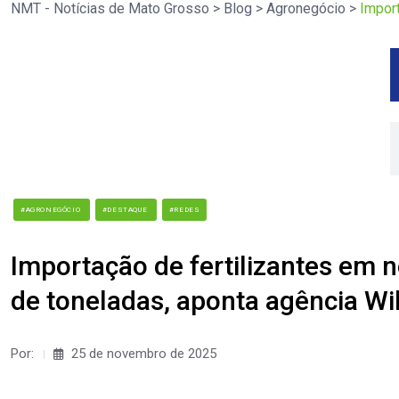
NMT - Notícias de Mato Grosso
>
Blog
>
Agronegócio
>
Impor
#AGRONEGÓCIO
#DESTAQUE
#REDES
Importação de fertilizantes em
de toneladas, aponta agência Wi
Por:
25 de novembro de 2025