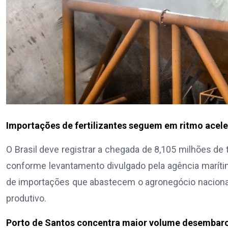
Importações de fertilizantes seguem em ritmo acele
O Brasil deve registrar a chegada de 8,105 milhões de 
conforme levantamento divulgado pela agência maríti
de importações que abastecem o agronegócio nacional
produtivo.
Porto de Santos concentra maior volume desembar