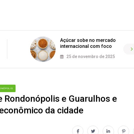
Açúcar sobe no mercado
internacional com foco
25 de novembro de 2025
ONÓPOLIS
e Rondonópolis e Guarulhos e
 econômico da cidade