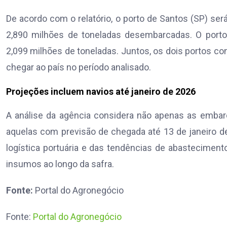
De acordo com o relatório, o porto de Santos (SP) ser
2,890 milhões de toneladas desembarcadas. O port
2,099 milhões de toneladas. Juntos, os dois portos con
chegar ao país no período analisado.
Projeções incluem navios até janeiro de 2026
A análise da agência considera não apenas as emba
aquelas com previsão de chegada até 13 de janeiro 
logística portuária e das tendências de abastecimento 
insumos ao longo da safra.
Fonte:
Portal do Agronegócio
Fonte:
Portal do Agronegócio