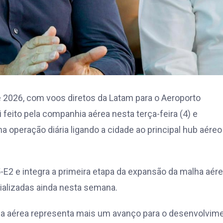
e 2026, com voos diretos da Latam para o Aeroporto
 feito pela companhia aérea nesta terça-feira (4) e
 operação diária ligando a cidade ao principal hub aéreo
E2 e integra a primeira etapa da expansão da malha aére
alizadas ainda nesta semana.
hia aérea representa mais um avanço para o desenvolvim