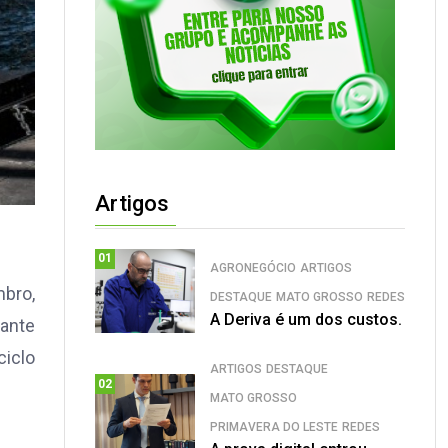
Artigos
01
AGRONEGÓCIO
ARTIGOS
mbro,
DESTAQUE
MATO GROSSO
REDES
A Deriva é um dos custos.
tante
ciclo
ARTIGOS
DESTAQUE
02
MATO GROSSO
PRIMAVERA DO LESTE
REDES