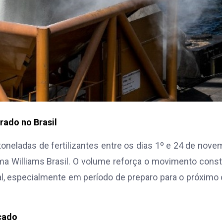
rado no Brasil
toneladas de fertilizantes entre os dias 1º e 24 de nove
ma Williams Brasil. O volume reforça o movimento cons
, especialmente em período de preparo para o próximo 
cado