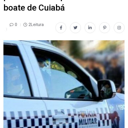
boate de Cuiabá
0
2Leitura