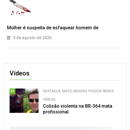
Mulher é suspeita de esfaquear homem de
9 de agosto de 2026
Vídeos
DESTAQUE
MATO GROSSO
POLÍCIA
REDES
01
VÍDEOS
Colisão violenta na BR-364 mata
profissional.