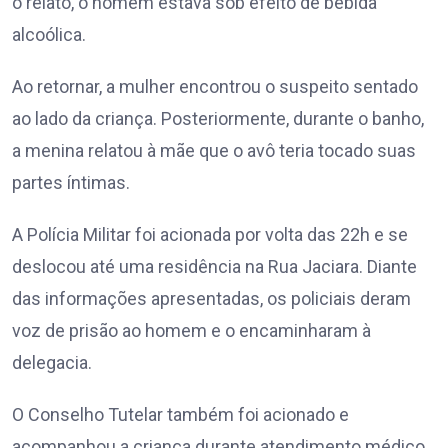
o relato, o homem estava sob efeito de bebida
alcoólica.
Ao retornar, a mulher encontrou o suspeito sentado
ao lado da criança. Posteriormente, durante o banho,
a menina relatou à mãe que o avô teria tocado suas
partes íntimas.
A Polícia Militar foi acionada por volta das 22h e se
deslocou até uma residência na Rua Jaciara. Diante
das informações apresentadas, os policiais deram
voz de prisão ao homem e o encaminharam à
delegacia.
O Conselho Tutelar também foi acionado e
acompanhou a criança durante atendimento médico