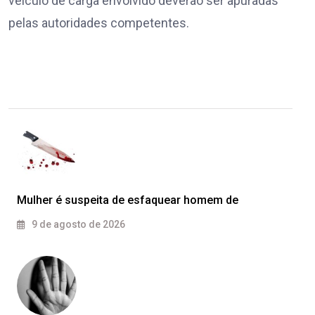
veículo de carga envolvido deverão ser apuradas
pelas autoridades competentes.
Mulher é suspeita de esfaquear homem de
9 de agosto de 2026