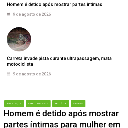
Homem é detido após mostrar partes íntimas
9 de agosto de 2026
Carreta invade pista durante ultrapassagem, mata
motociclista
9 de agosto de 2026
#DESTAQUE
#MATO GROSSO
#POLÍCIA
#REDES
Homem é detido após mostrar
partes íntimas para mulher em