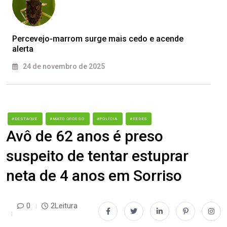
Percevejo-marrom surge mais cedo e acende
alerta
24 de novembro de 2025
#DESTAQUE
#MATO GROSSO
#POLÍCIA
#REDES
Avô de 62 anos é preso
suspeito de tentar estuprar
neta de 4 anos em Sorriso
0
2Leitura