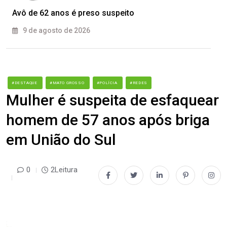
Avô de 62 anos é preso suspeito
9 de agosto de 2026
#DESTAQUE
#MATO GROSSO
#POLÍCIA
#REDES
Mulher é suspeita de esfaquear
homem de 57 anos após briga
em União do Sul
0
2Leitura