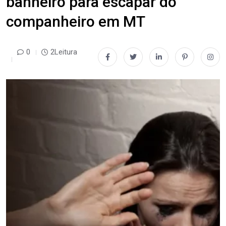
banheiro para escapar do
companheiro em MT
0
2Leitura