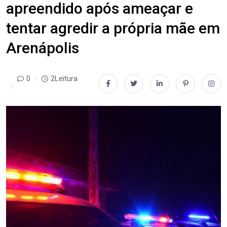
apreendido após ameaçar e
tentar agredir a própria mãe em
Arenápolis
0
2Leitura