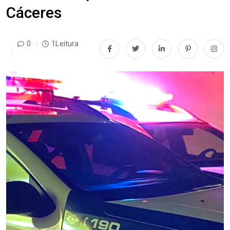
Cáceres
0
1Leitura