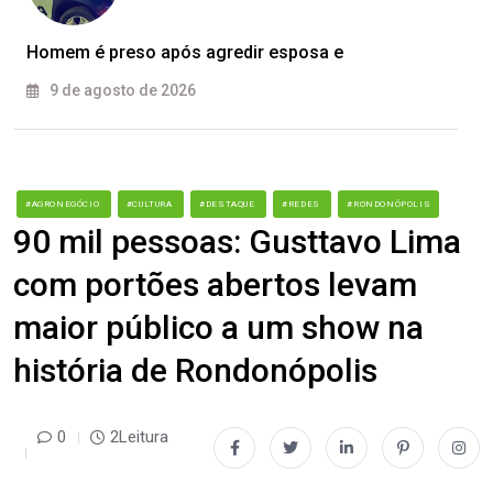
Homem é preso após agredir esposa e
9 de agosto de 2026
#AGRONEGÓCIO
#CULTURA
#DESTAQUE
#REDES
#RONDONÓPOLIS
90 mil pessoas: Gusttavo Lima
com portões abertos levam
maior público a um show na
história de Rondonópolis
0
2Leitura