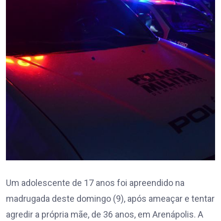
Um adolescente de 17 anos foi apreendido na
madrugada deste domingo (9), após ameaçar e tentar
agredir a própria mãe, de 36 anos, em Arenápolis. A