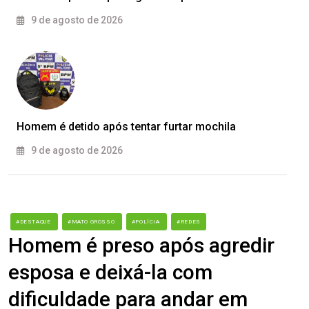
9 de agosto de 2026
Homem é detido após tentar furtar mochila
9 de agosto de 2026
#DESTAQUE
#MATO GROSSO
#POLÍCIA
#REDES
Homem é preso após agredir
esposa e deixá-la com
dificuldade para andar em