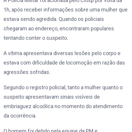
A Polícia Militar foi acionada pelo Ciosp por volta da
1h, após receber informações sobre uma mulher que
estava sendo agredida. Quando os policiais
chegaram ao endereço, encontraram populares
tentando conter o suspeito.
A vítima apresentava diversas lesões pelo corpo e
estava com dificuldade de locomoção em razão das
agressões sofridas.
Segundo o registro policial, tanto a mulher quanto o
suspeito apresentavam sinais visíveis de
embriaguez alcoólica no momento do atendimento
da ocorrência.
O homem foi detido pela equipe da PM e