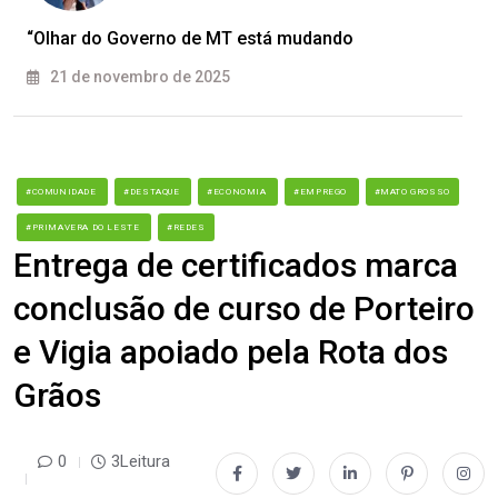
“Olhar do Governo de MT está mudando
21 de novembro de 2025
#COMUNIDADE
#DESTAQUE
#ECONOMIA
#EMPREGO
#MATO GROSSO
#PRIMAVERA DO LESTE
#REDES
Entrega de certificados marca
conclusão de curso de Porteiro
e Vigia apoiado pela Rota dos
Grãos
0
3Leitura