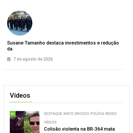
Susane Tamanho destaca investimentos e redução
da
7 de agosto de 2026
Vídeos
DESTAQUE
MATO GROSSO
POLÍCIA
REDES
01
VÍDEOS
Colisão violenta na BR-364 mata