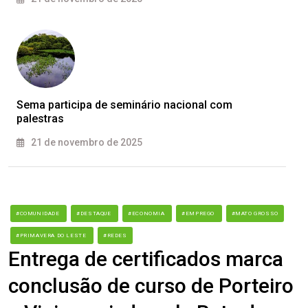
Sema participa de seminário nacional com
palestras
21 de novembro de 2025
#COMUNIDADE
#DESTAQUE
#ECONOMIA
#EMPREGO
#MATO GROSSO
#PRIMAVERA DO LESTE
#REDES
Entrega de certificados marca
conclusão de curso de Porteiro