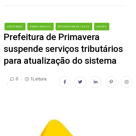
#DESTAQUE
#MATO GROSSO
#PRIMAVERA DO LESTE
#REDES
Prefeitura de Primavera
suspende serviços tributários
para atualização do sistema
0
1Leitura