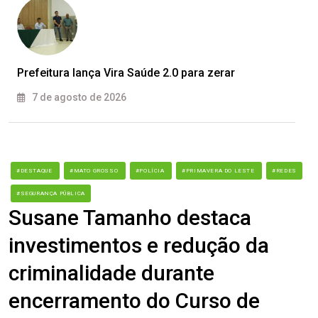
Prefeitura lança Vira Saúde 2.0 para zerar
7 de agosto de 2026
#DESTAQUE
#MATO GROSSO
#POLÍCIA
#PRIMAVERA DO LESTE
#REDES
#SEGURANÇA PÚBLICA
Susane Tamanho destaca
investimentos e redução da
criminalidade durante
encerramento do Curso de