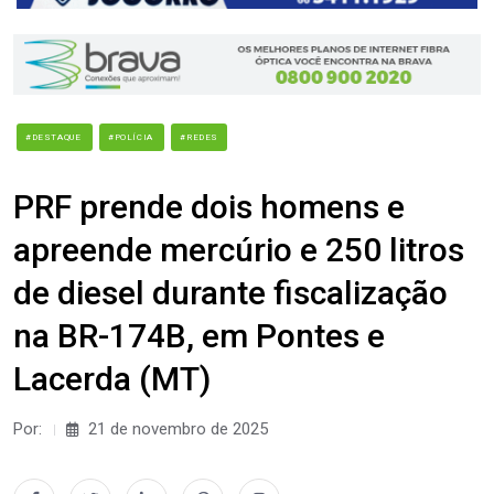
#DESTAQUE
#POLÍCIA
#REDES
PRF prende dois homens e
apreende mercúrio e 250 litros
de diesel durante fiscalização
na BR-174B, em Pontes e
Lacerda (MT)
Por:
21 de novembro de 2025