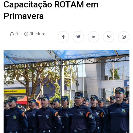
Capacitação ROTAM em
Primavera
0
3Leitura