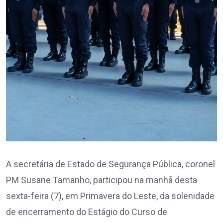
A secretária de Estado de Segurança Pública, coronel
PM Susane Tamanho, participou na manhã desta
sexta-feira (7), em Primavera do Leste, da solenidade
de encerramento do Estágio do Curso de