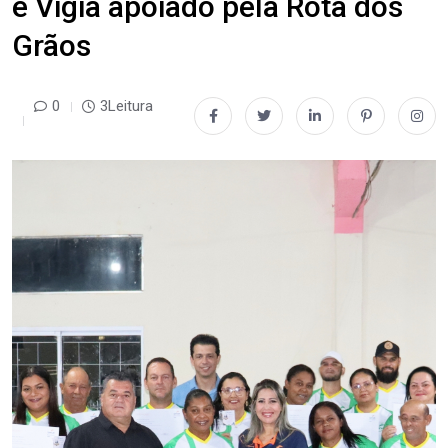
e Vigia apoiado pela Rota dos
Grãos
0
3Leitura