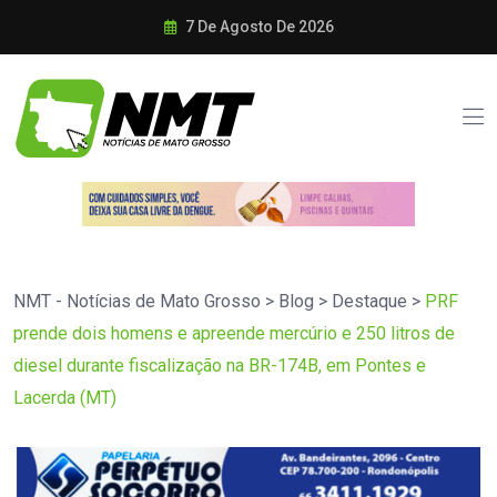
7 De Agosto De 2026
NMT - Notícias de Mato Grosso
>
Blog
>
Destaque
>
PRF
prende dois homens e apreende mercúrio e 250 litros de
diesel durante fiscalização na BR-174B, em Pontes e
Lacerda (MT)