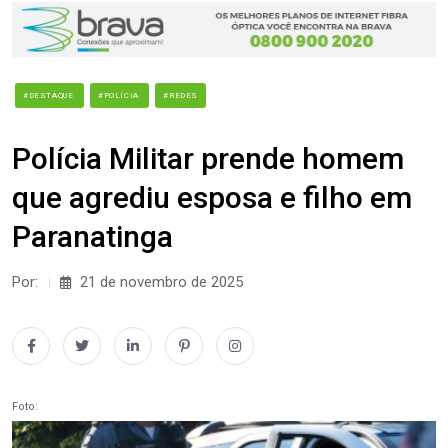
#DESTAQUE
#POLÍCIA
#REDES
Polícia Militar prende homem
que agrediu esposa e filho em
Paranatinga
Por:
21 de novembro de 2025
Foto: