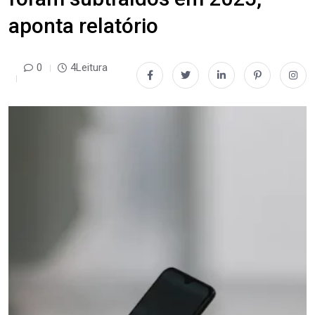
aponta relatório
0
4Leitura