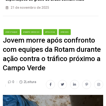
21 de novembro de 2025
#DESTAQUE
#MATO GROSSO
#POLÍCIA
#REDES
Jovem morre após confronto
com equipes da Rotam durante
ação contra o tráfico próximo a
Campo Verde
0
2Leitura