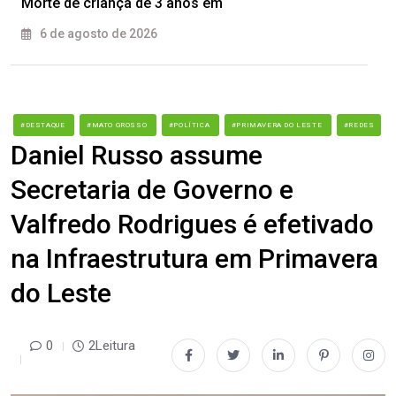
Morte de criança de 3 anos em
6 de agosto de 2026
#DESTAQUE
#MATO GROSSO
#POLÍTICA
#PRIMAVERA DO LESTE
#REDES
Daniel Russo assume
Secretaria de Governo e
Valfredo Rodrigues é efetivado
na Infraestrutura em Primavera
do Leste
0
2Leitura