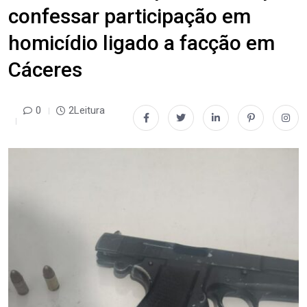
confessar participação em
homicídio ligado a facção em
Cáceres
0
2Leitura