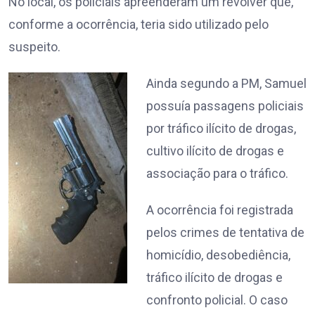
No local, os policiais apreenderam um revólver que,
conforme a ocorrência, teria sido utilizado pelo
suspeito.
Ainda segundo a PM, Samuel
possuía passagens policiais
por tráfico ilícito de drogas,
cultivo ilícito de drogas e
associação para o tráfico.
A ocorrência foi registrada
pelos crimes de tentativa de
homicídio, desobediência,
tráfico ilícito de drogas e
confronto policial. O caso