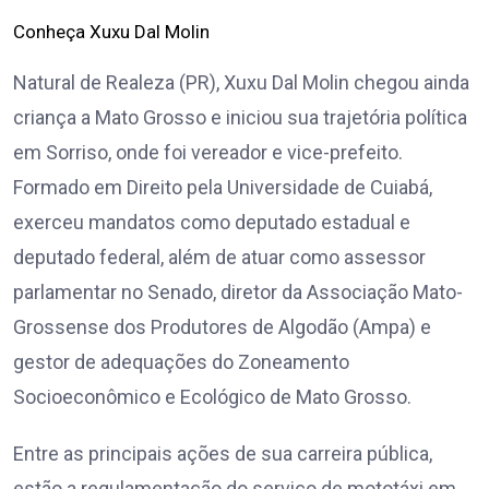
Conheça Xuxu Dal Molin
Natural de Realeza (PR), Xuxu Dal Molin chegou ainda
criança a Mato Grosso e iniciou sua trajetória política
em Sorriso, onde foi vereador e vice-prefeito.
Formado em Direito pela Universidade de Cuiabá,
exerceu mandatos como deputado estadual e
deputado federal, além de atuar como assessor
parlamentar no Senado, diretor da Associação Mato-
Grossense dos Produtores de Algodão (Ampa) e
gestor de adequações do Zoneamento
Socioeconômico e Ecológico de Mato Grosso.
Entre as principais ações de sua carreira pública,
estão a regulamentação do serviço de mototáxi em