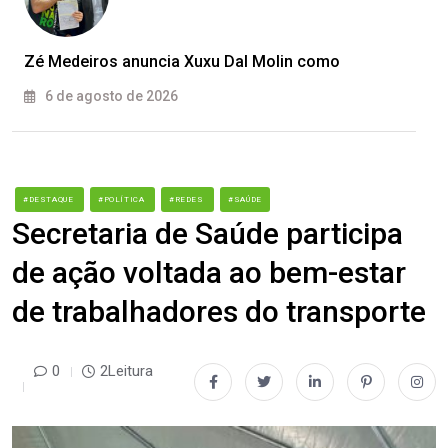
Zé Medeiros anuncia Xuxu Dal Molin como
6 de agosto de 2026
#DESTAQUE
#POLÍTICA
#REDES
#SAÚDE
Secretaria de Saúde participa
de ação voltada ao bem-estar
de trabalhadores do transporte
0
2Leitura