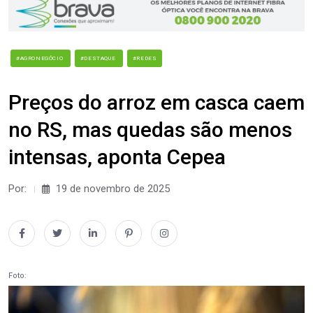
#AGRONEGÓCIO
#DESTAQUE
#REDES
Preços do arroz em casca caem
no RS, mas quedas são menos
intensas, aponta Cepea
Por:
19 de novembro de 2025
Foto: