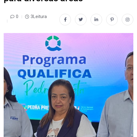
0
3Leitura