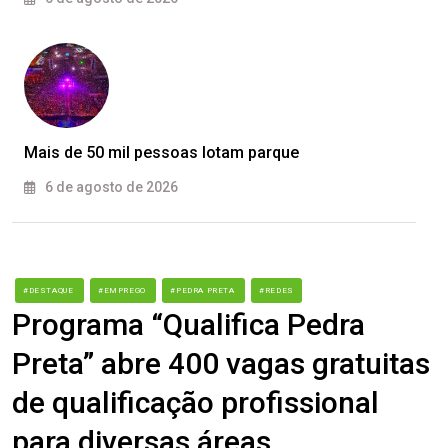
Mais de 50 mil pessoas lotam parque
6 de agosto de 2026
#DESTAQUE
#EMPREGO
#PEDRA PRETA
#REDES
Programa “Qualifica Pedra
Preta” abre 400 vagas gratuitas
de qualificação profissional
para diversas áreas