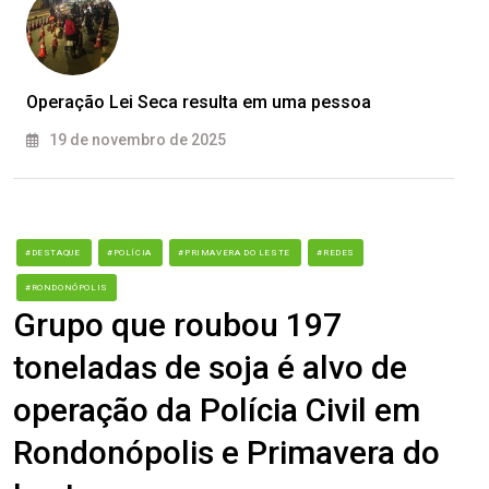
Operação Lei Seca resulta em uma pessoa
19 de novembro de 2025
#DESTAQUE
#POLÍCIA
#PRIMAVERA DO LESTE
#REDES
#RONDONÓPOLIS
Grupo que roubou 197
toneladas de soja é alvo de
operação da Polícia Civil em
Rondonópolis e Primavera do