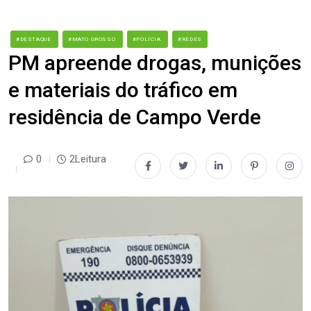
#DESTAQUE
#MATO GROSSO
#POLÍCIA
#REDES
PM apreende drogas, munições
e materiais do tráfico em
residência de Campo Verde
0
2Leitura