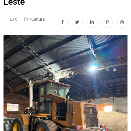
Leste
0
4Leitura