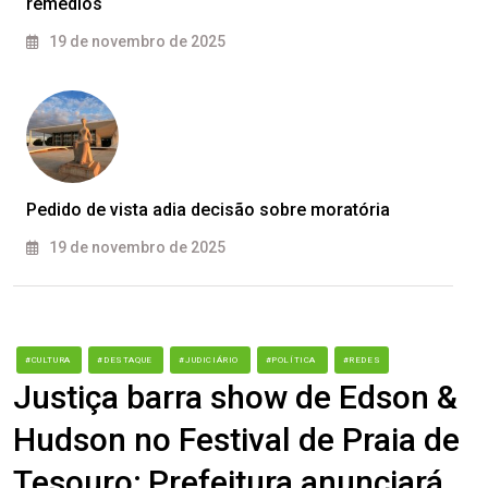
remédios
19 de novembro de 2025
Pedido de vista adia decisão sobre moratória
19 de novembro de 2025
#CULTURA
#DESTAQUE
#JUDICIÁRIO
#POLÍTICA
#REDES
Justiça barra show de Edson &
Hudson no Festival de Praia de
Tesouro; Prefeitura anunciará