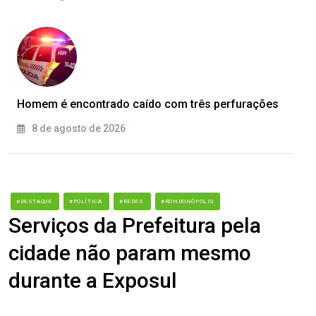
Homem é encontrado caído com três perfurações
8 de agosto de 2026
#DESTAQUE
#POLÍTICA
#REDES
#RONDONÓPOLIS
Serviços da Prefeitura pela
cidade não param mesmo
durante a Exposul