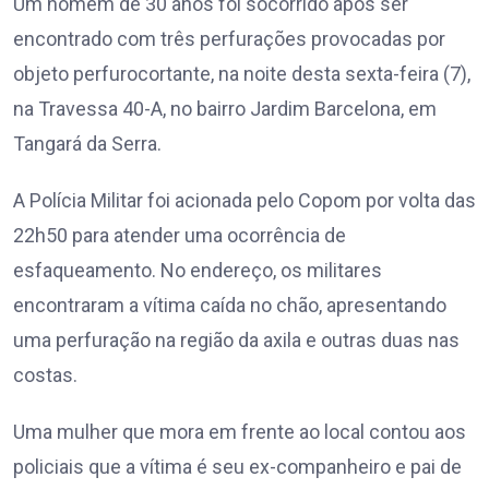
Um homem de 30 anos foi socorrido após ser
encontrado com três perfurações provocadas por
objeto perfurocortante, na noite desta sexta-feira (7),
na Travessa 40-A, no bairro Jardim Barcelona, em
Tangará da Serra.
A Polícia Militar foi acionada pelo Copom por volta das
22h50 para atender uma ocorrência de
esfaqueamento. No endereço, os militares
encontraram a vítima caída no chão, apresentando
uma perfuração na região da axila e outras duas nas
costas.
Uma mulher que mora em frente ao local contou aos
policiais que a vítima é seu ex-companheiro e pai de