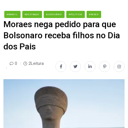
#BRASIL
#DESTAQUE
#JUDICIÁRIO
#POLÍTICA
#REDES
Moraes nega pedido para que
Bolsonaro receba filhos no Dia
dos Pais
0
2Leitura