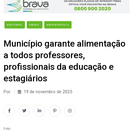
#DESTAQUE
#REDES
#RONDONÓPOLIS
Município garante alimentação
a todos professores,
profissionais da educação e
estagiários
Por:
19 de novembro de 2025
Foto: