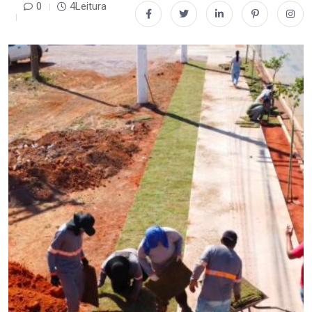
0
4Leitura