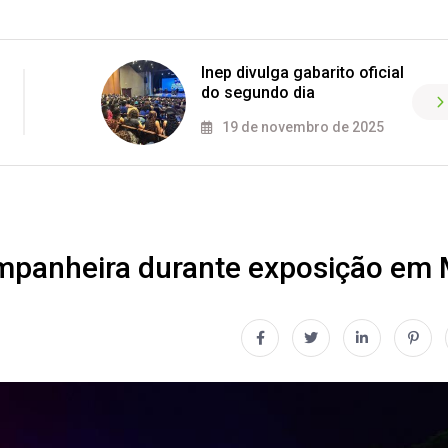
Inep divulga gabarito oficial
do segundo dia
19 de novembro de 2025
mpanheira durante exposição em