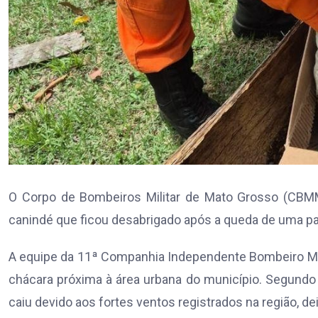
O Corpo de Bombeiros Militar de Mato Grosso (CBMMT)
canindé que ficou desabrigado após a queda de uma pa
A equipe da 11ª Companhia Independente Bombeiro Milit
chácara próxima à área urbana do município. Segundo o
caiu devido aos fortes ventos registrados na região, de