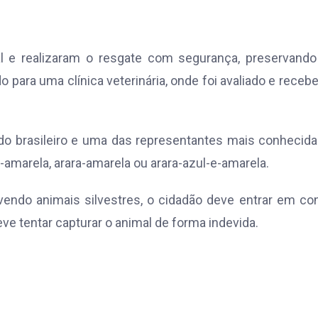
mal e realizaram o resgate com segurança, preservand
do para uma clínica veterinária, onde foi avaliado e receb
do brasileiro e uma das representantes mais conhecid
amarela, arara-amarela ou arara-azul-e-amarela.
endo animais silvestres, o cidadão deve entrar em co
ve tentar capturar o animal de forma indevida.