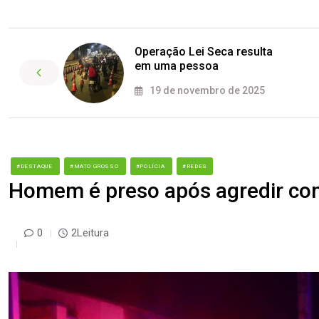
Operação Lei Seca resulta
em uma pessoa
19 de novembro de 2025
#DESTAQUE
#MATO GROSSO
#POLÍCIA
#REDES
Homem é preso após agredir co
0
2Leitura