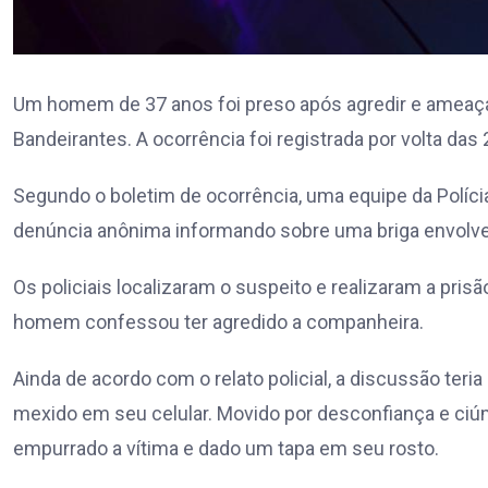
Um homem de 37 anos foi preso após agredir e ameaça
Bandeirantes. A ocorrência foi registrada por volta das 
Segundo o boletim de ocorrência, uma equipe da Políci
denúncia anônima informando sobre uma briga envolve
Os policiais localizaram o suspeito e realizaram a pris
homem confessou ter agredido a companheira.
Ainda de acordo com o relato policial, a discussão ter
mexido em seu celular. Movido por desconfiança e ciúm
empurrado a vítima e dado um tapa em seu rosto.