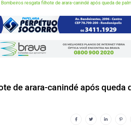
 Bombeiros resgata filhote de arara-canindé após queda de palm
ote de arara-canindé após queda 