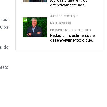
A prova digital entrou
definitivamente nos.
ARTIGOS
DESTAQUE
o sua
03
MATO GROSSO
eu os
PRIMAVERA DO LESTE
REDES
Pedágio, investimentos e
desenvolvimento: o que.
as do
ntato