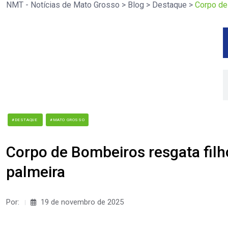
NMT - Notícias de Mato Grosso
>
Blog
>
Destaque
>
Corpo de
#DESTAQUE
#MATO GROSSO
Corpo de Bombeiros resgata filh
palmeira
Por:
19 de novembro de 2025