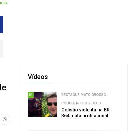
eira
Vídeos
de
DESTAQUE
MATO GROSSO
01
POLÍCIA
REDES
VÍDEOS
Colisão violenta na BR-
364 mata profissional.