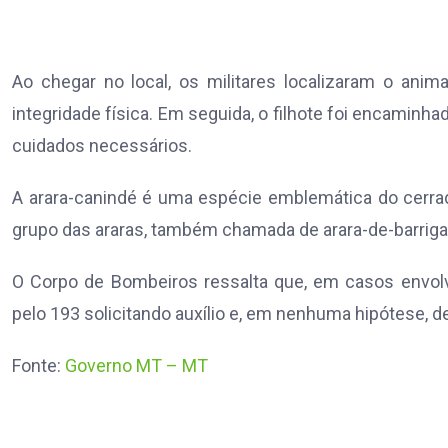
Ao chegar no local, os militares localizaram o ani
integridade física. Em seguida, o filhote foi encaminha
cuidados necessários.
A arara-canindé é uma espécie emblemática do cerra
grupo das araras, também chamada de arara-de-barriga-
O Corpo de Bombeiros ressalta que, em casos envolv
pelo 193 solicitando auxílio e, em nenhuma hipótese, de
Fonte:
Governo MT – MT