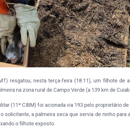
 resgatou, nesta terça-feira (18.11), um filhote de a
lmeira na zona rural de Campo Verde (a 139 km de Cuiab
ar (11ª CIBM) foi acionada via 193 pelo proprietário d
 solicitante, a palmeira seca que servia de ninho para 
ixando o filhote exposto.