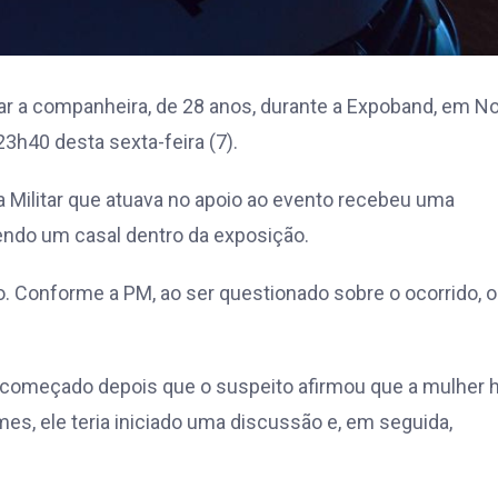
r a companheira, de 28 anos, durante a Expoband, em N
23h40 desta sexta-feira (7).
a Militar que atuava no apoio ao evento recebeu uma
ndo um casal dentro da exposição.
ão. Conforme a PM, ao ser questionado sobre o ocorrido, o
ia começado depois que o suspeito afirmou que a mulher 
es, ele teria iniciado uma discussão e, em seguida,