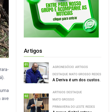
Artigos
01
AGRONEGÓCIO
ARTIGOS
rara-
DESTAQUE
MATO GROSSO
REDES
á).
A Deriva é um dos custos.
e uma
ARTIGOS
DESTAQUE
02
a ave
MATO GROSSO
PRIMAVERA DO LESTE
REDES