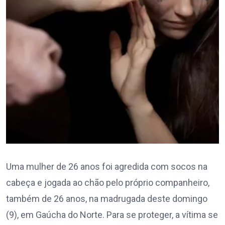
Uma mulher de 26 anos foi agredida com socos na
cabeça e jogada ao chão pelo próprio companheiro,
também de 26 anos, na madrugada deste domingo
(9), em Gaúcha do Norte. Para se proteger, a vítima se