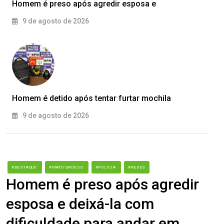
Homem é preso após agredir esposa e
9 de agosto de 2026
Homem é detido após tentar furtar mochila
9 de agosto de 2026
#DESTAQUE
#MATO GROSSO
#POLÍCIA
#REDES
Homem é preso após agredir
esposa e deixá-la com
dificuldade para andar em