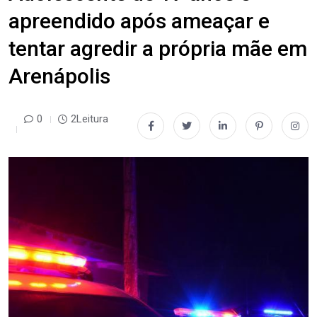
apreendido após ameaçar e
tentar agredir a própria mãe em
Arenápolis
0
2Leitura