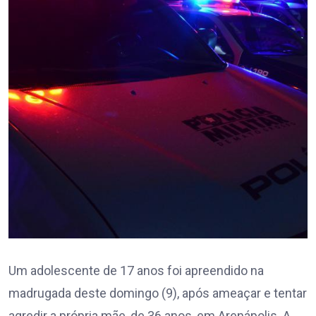
Um adolescente de 17 anos foi apreendido na
madrugada deste domingo (9), após ameaçar e tentar
agredir a própria mãe, de 36 anos, em Arenápolis. A