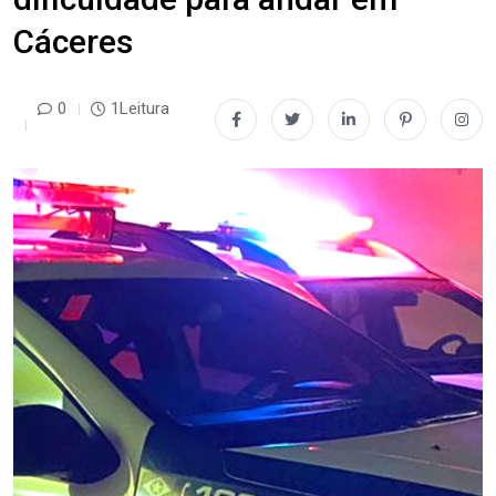
Cáceres
0
1Leitura