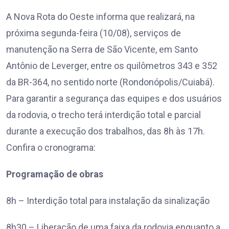
A Nova Rota do Oeste informa que realizará, na
próxima segunda-feira (10/08), serviços de
manutenção na Serra de São Vicente, em Santo
Antônio de Leverger, entre os quilômetros 343 e 352
da BR-364, no sentido norte (Rondonópolis/Cuiabá).
Para garantir a segurança das equipes e dos usuários
da rodovia, o trecho terá interdição total e parcial
durante a execução dos trabalhos, das 8h às 17h.
Confira o cronograma:
Programação de obras
8h – Interdição total para instalação da sinalização
8h30 – Liberação de uma faixa da rodovia enquanto a