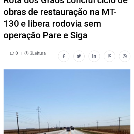
Rota dos Grãos conclui ciclo de
obras de restauração na MT-
130 e libera rodovia sem
operação Pare e Siga
0
3Leitura