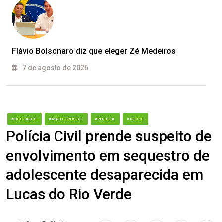
Flávio Bolsonaro diz que eleger Zé Medeiros
7 de agosto de 2026
#DESTAQUE
#MATO GROSSO
#POLÍCIA
#REDES
Polícia Civil prende suspeito de
envolvimento em sequestro de
adolescente desaparecida em
Lucas do Rio Verde