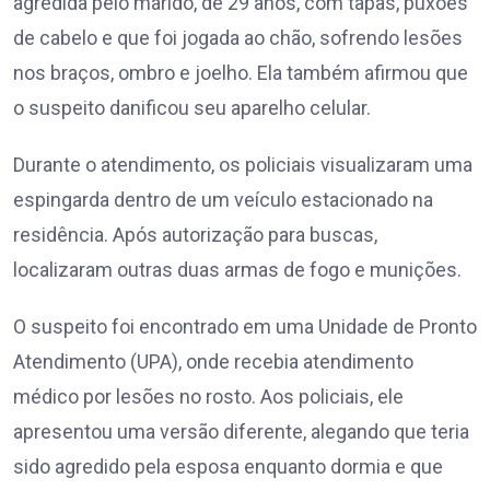
agredida pelo marido, de 29 anos, com tapas, puxões
de cabelo e que foi jogada ao chão, sofrendo lesões
nos braços, ombro e joelho. Ela também afirmou que
o suspeito danificou seu aparelho celular.
Durante o atendimento, os policiais visualizaram uma
espingarda dentro de um veículo estacionado na
residência. Após autorização para buscas,
localizaram outras duas armas de fogo e munições.
O suspeito foi encontrado em uma Unidade de Pronto
Atendimento (UPA), onde recebia atendimento
médico por lesões no rosto. Aos policiais, ele
apresentou uma versão diferente, alegando que teria
sido agredido pela esposa enquanto dormia e que