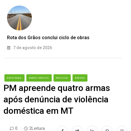
Rota dos Grãos conclui ciclo de obras
7 de agosto de 2026
#DESTAQUE
#MATO GROSSO
#POLÍCIA
#REDES
PM apreende quatro armas
após denúncia de violência
doméstica em MT
0
2Leitura