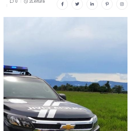
0
2Leitura