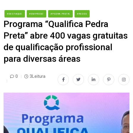
#DESTAQUE
#EMPREGO
#PEDRA PRETA
#REDES
Programa “Qualifica Pedra
Preta” abre 400 vagas gratuitas
de qualificação profissional
para diversas áreas
0
3Leitura