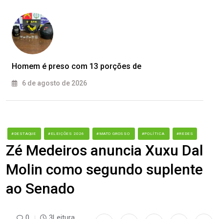
Homem é preso com 13 porções de
6 de agosto de 2026
#DESTAQUE
#ELEIÇÕES 2026
#MATO GROSSO
#POLÍTICA
#REDES
Zé Medeiros anuncia Xuxu Dal
Molin como segundo suplente
ao Senado
0
3Leitura