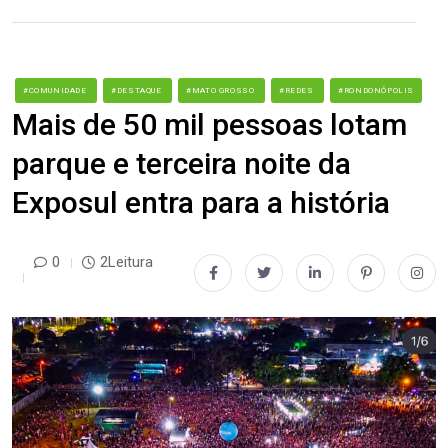
#COMUNIDADE
#DESTAQUE
#MATO GROSSO
#REDES
#RONDONÓPOLIS
Mais de 50 mil pessoas lotam
parque e terceira noite da
Exposul entra para a história
0
2Leitura