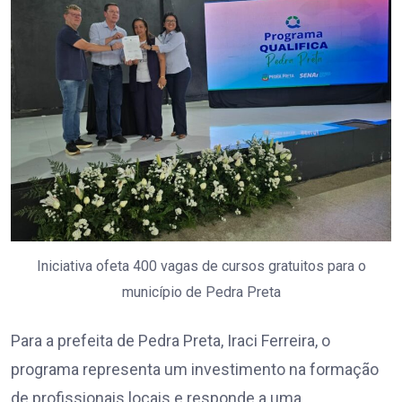
Iniciativa ofeta 400 vagas de cursos gratuitos para o
município de Pedra Preta
Para a prefeita de Pedra Preta, Iraci Ferreira, o
programa representa um investimento na formação
de profissionais locais e responde a uma