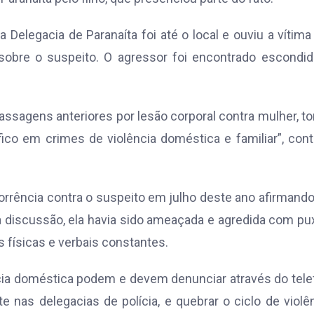
a Delegacia de Paranaíta foi até o local e ouviu a vítima
sobre o suspeito. O agressor foi encontrado escondid
assagens anteriores por lesão corporal contra mulher, to
ico em crimes de violência doméstica e familiar”, con
ocorrência contra o suspeito em julho deste ano afirmand
 discussão, ela havia sido ameaçada e agredida com p
 físicas e verbais constantes.
ência doméstica podem e devem denunciar através do tel
 nas delegacias de polícia, e quebrar o ciclo de violên