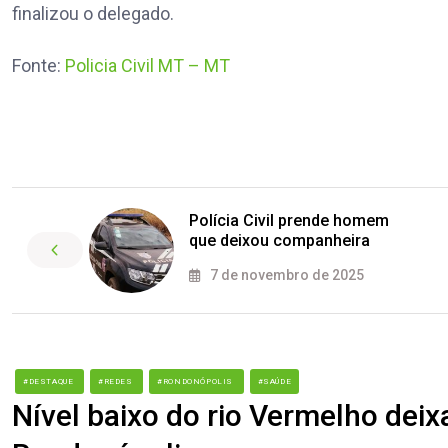
finalizou o delegado.
Fonte:
Policia Civil MT – MT
Polícia Civil prende homem
que deixou companheira
7 de novembro de 2025
#DESTAQUE
#REDES
#RONDONÓPOLIS
#SAÚDE
Nível baixo do rio Vermelho deix