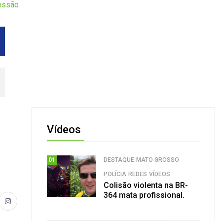
ressão
Vídeos
DESTAQUE
MATO GROSSO
01
POLÍCIA
REDES
VÍDEOS
Colisão violenta na BR-
364 mata profissional.