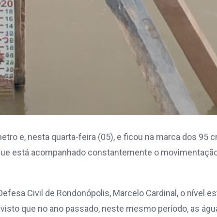
tro e, nesta quarta-feira (05), e ficou na marca dos 95 
io que está acompanhado constantemente o movimentaçã
esa Civil de Rondonópolis, Marcelo Cardinal, o nível es
 visto que no ano passado, neste mesmo período, as águ