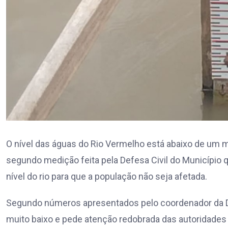
O nível das águas do Rio Vermelho está abaixo de um me
segundo medição feita pela Defesa Civil do Municíp
nível do rio para que a população não seja afetada.
Segundo números apresentados pelo coordenador da Def
muito baixo e pede atenção redobrada das autoridades