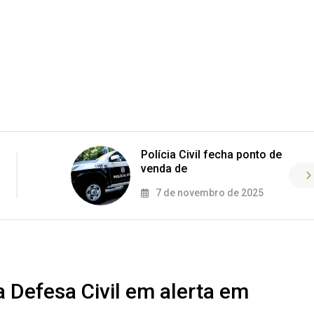
Polícia Civil fecha ponto de
venda de
7 de novembro de 2025
a Defesa Civil em alerta em