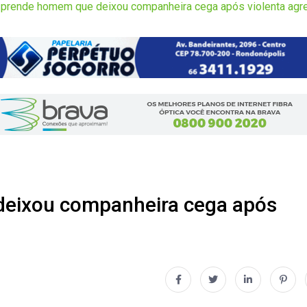
il prende homem que deixou companheira cega após violenta ag
 deixou companheira cega após