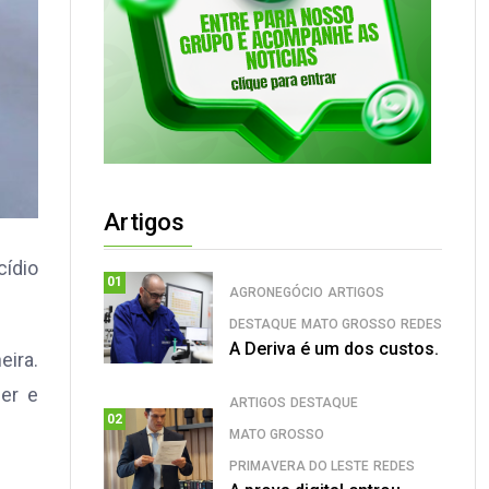
Artigos
cídio
01
AGRONEGÓCIO
ARTIGOS
DESTAQUE
MATO GROSSO
REDES
A Deriva é um dos custos.
eira.
er e
ARTIGOS
DESTAQUE
02
MATO GROSSO
PRIMAVERA DO LESTE
REDES