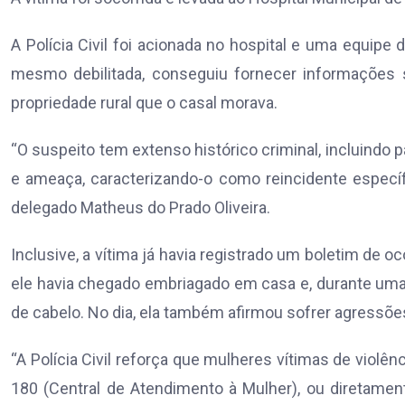
A Polícia Civil foi acionada no hospital e uma equipe d
mesmo debilitada, conseguiu fornecer informações 
propriedade rural que o casal morava.
“O suspeito tem extenso histórico criminal, incluindo p
e ameaça, caracterizando-o como reincidente específ
delegado Matheus do Prado Oliveira.
Inclusive, a vítima já havia registrado um boletim de 
ele havia chegado embriagado em casa e, durante uma
de cabelo. No dia, ela também afirmou sofrer agressões
“A Polícia Civil reforça que mulheres vítimas de viol
180 (Central de Atendimento à Mulher), ou diretamente