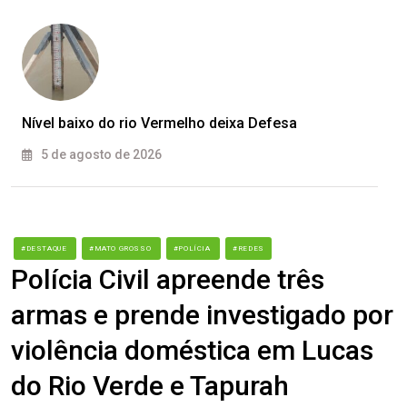
Nível baixo do rio Vermelho deixa Defesa
5 de agosto de 2026
#DESTAQUE
#MATO GROSSO
#POLÍCIA
#REDES
Polícia Civil apreende três
armas e prende investigado por
violência doméstica em Lucas
do Rio Verde e Tapurah