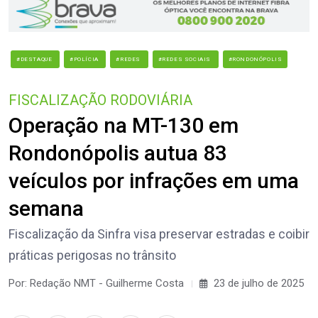
#DESTAQUE
#POLÍCIA
#REDES
#REDES SOCIAIS
#RONDONÓPOLIS
FISCALIZAÇÃO RODOVIÁRIA
Operação na MT-130 em
Rondonópolis autua 83
veículos por infrações em uma
semana
Fiscalização da Sinfra visa preservar estradas e coibir
práticas perigosas no trânsito
Por: Redação NMT - Guilherme Costa
23 de julho de 2025