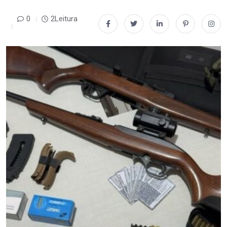
0
2Leitura