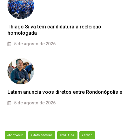
Thiago Silva tem candidatura à reeleição
homologada
5 de agosto de 2026
Latam anuncia voos diretos entre Rondonópolis e
5 de agosto de 2026
#DESTAQUE
#MATO GROSSO
#POLÍTICA
#REDES