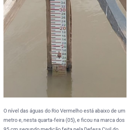
O nível das águas do Rio Vermelho está abaixo de um
metro e, nesta quarta-feira (05), e ficou na marca dos
95 cm segundo medição feita pela Defesa Civil do