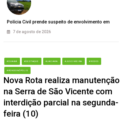
Polícia Civil prende suspeito de envolvimento em
7 de agosto de 2026
#CUIABÁ
#DESTAQUE
#JACIARA
#JUSCIMEIRA
#REDES
#RONDONÓPOLIS
Nova Rota realiza manutenção
na Serra de São Vicente com
interdição parcial na segunda-
feira (10)