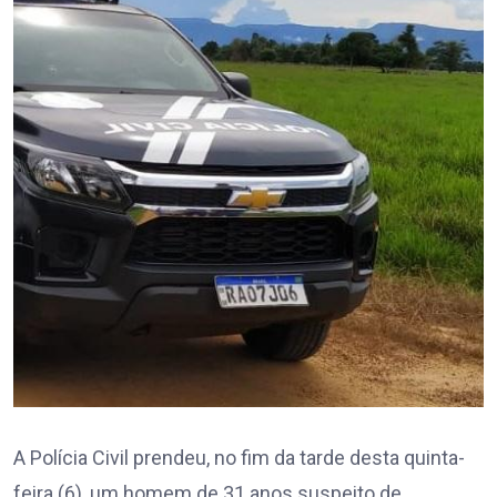
A Polícia Civil prendeu, no fim da tarde desta quinta-
feira (6), um homem de 31 anos suspeito de