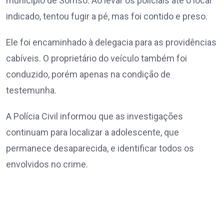
município de Sorriso. Ao levar os policiais até o local
indicado, tentou fugir a pé, mas foi contido e preso.
Ele foi encaminhado à delegacia para as providências
cabíveis. O proprietário do veículo também foi
conduzido, porém apenas na condição de
testemunha.
A Polícia Civil informou que as investigações
continuam para localizar a adolescente, que
permanece desaparecida, e identificar todos os
envolvidos no crime.