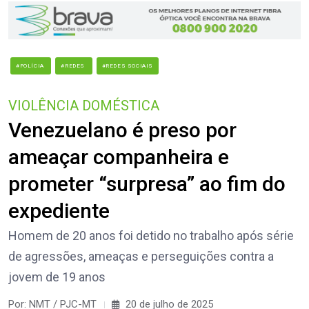
#POLÍCIA
#REDES
#REDES SOCIAIS
VIOLÊNCIA DOMÉSTICA
Venezuelano é preso por
ameaçar companheira e
prometer “surpresa” ao fim do
expediente
Homem de 20 anos foi detido no trabalho após série
de agressões, ameaças e perseguições contra a
jovem de 19 anos
Por: NMT / PJC-MT
20 de julho de 2025