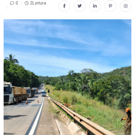
0
2Leitura