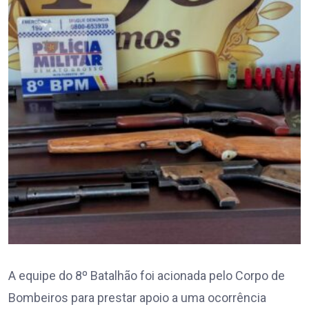
A equipe do 8º Batalhão foi acionada pelo Corpo de
Bombeiros para prestar apoio a uma ocorrência