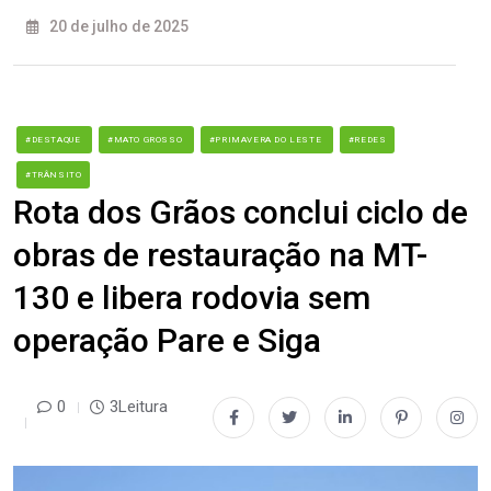
20 de julho de 2025
#DESTAQUE
#MATO GROSSO
#PRIMAVERA DO LESTE
#REDES
#TRÂNSITO
Rota dos Grãos conclui ciclo de
obras de restauração na MT-
130 e libera rodovia sem
operação Pare e Siga
0
3Leitura