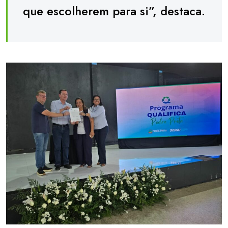
que escolherem para si”, destaca.