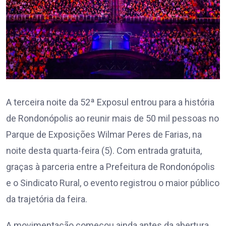
A terceira noite da 52ª Exposul entrou para a história
de Rondonópolis ao reunir mais de 50 mil pessoas no
Parque de Exposições Wilmar Peres de Farias, na
noite desta quarta-feira (5). Com entrada gratuita,
graças à parceria entre a Prefeitura de Rondonópolis
e o Sindicato Rural, o evento registrou o maior público
da trajetória da feira.
A movimentação começou ainda antes da abertura