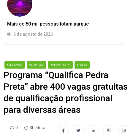
Mais de 50 mil pessoas lotam parque
6 de agosto de 2026
#DESTAQUE
#EMPREGO
#PEDRA PRETA
#REDES
Programa “Qualifica Pedra
Preta” abre 400 vagas gratuitas
de qualificação profissional
para diversas áreas
0
3Leitura