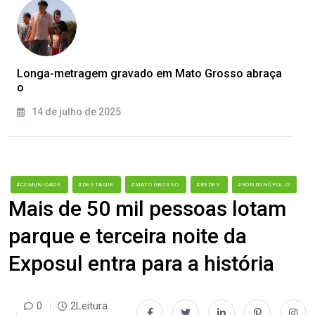
Longa-metragem gravado em Mato Grosso abraça
o
14 de julho de 2025
#COMUNIDADE
#DESTAQUE
#MATO GROSSO
#REDES
#RONDONÓPOLIS
Mais de 50 mil pessoas lotam
parque e terceira noite da
Exposul entra para a história
0
2Leitura