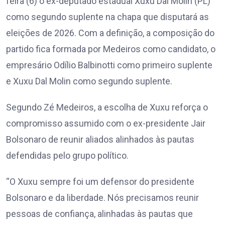
feira (6) o ex-deputado estadual Xuxu Dal Molin (PL)
como segundo suplente na chapa que disputará as
eleições de 2026. Com a definição, a composição do
partido fica formada por Medeiros como candidato, o
empresário Odílio Balbinotti como primeiro suplente
e Xuxu Dal Molin como segundo suplente.
Segundo Zé Medeiros, a escolha de Xuxu reforça o
compromisso assumido com o ex-presidente Jair
Bolsonaro de reunir aliados alinhados às pautas
defendidas pelo grupo político.
“O Xuxu sempre foi um defensor do presidente
Bolsonaro e da liberdade. Nós precisamos reunir
pessoas de confiança, alinhadas às pautas que