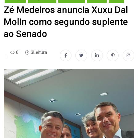
Zé Medeiros anuncia Xuxu Dal
Molin como segundo suplente
ao Senado
0
3Leitura