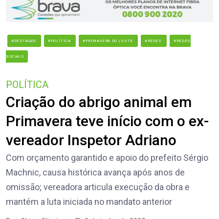
#DESTAQUE
#POLÍTICA
#PRIMAVERA DO LESTE
#REDES
#REDES
SOCIAIS
POLÍTICA
Criação do abrigo animal em
Primavera teve início com o ex-
vereador Inspetor Adriano
Com orçamento garantido e apoio do prefeito Sérgio
Machnic, causa histórica avança após anos de
omissão; vereadora articula execução da obra e
mantém a luta iniciada no mandato anterior