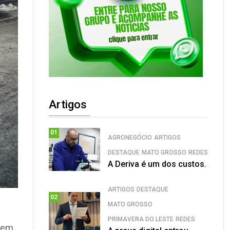
Artigos
01
AGRONEGÓCIO
ARTIGOS
DESTAQUE
MATO GROSSO
REDES
A Deriva é um dos custos.
ARTIGOS
DESTAQUE
02
MATO GROSSO
PRIMAVERA DO LESTE
REDES
lvem