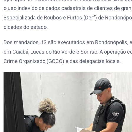
o uso indevido de dados cadastrais de clientes de gra
Especializada de Roubos e Furtos (Derf) de Rondonóp
cidades do estado.
Dos mandados, 13 são executados em Rondonópolis, e
em Cuiabá, Lucas do Rio Verde e Sorriso. A operação 
Crime Organizado (GCCO) e das delegacias locais.