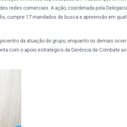
ndes redes comerciais. A ação, coordenada pela Delegaci
olis, cumpre 17 mandados de busca e apreensão em quat
picentro da atuação do grupo, enquanto os demais ocor
conta com o apoio estratégico da Gerência de Combate ao