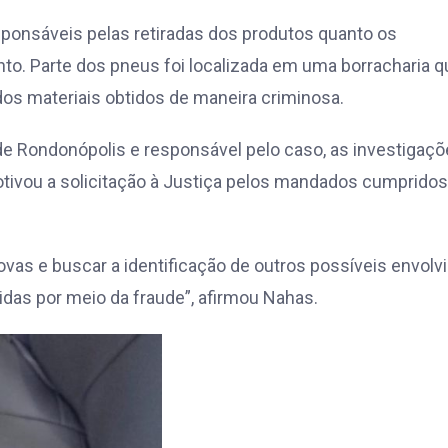
responsáveis pelas retiradas dos produtos quanto os
. Parte dos pneus foi localizada em uma borracharia q
os materiais obtidos de maneira criminosa.
 de Rondonópolis e responsável pelo caso, as investigaç
motivou a solicitação à Justiça pelos mandados cumpridos
ovas e buscar a identificação de outros possíveis envolv
das por meio da fraude”, afirmou Nahas.