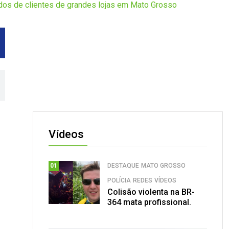
dos de clientes de grandes lojas em Mato Grosso
Vídeos
DESTAQUE
MATO GROSSO
01
POLÍCIA
REDES
VÍDEOS
Colisão violenta na BR-
364 mata profissional.