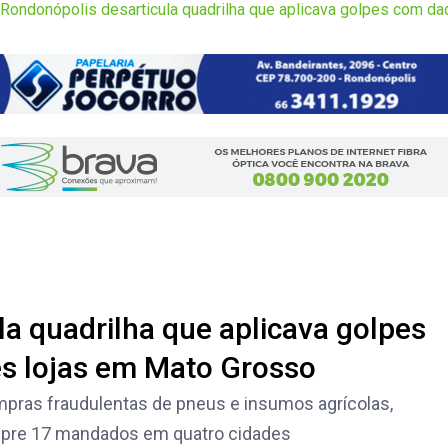
Rondonópolis desarticula quadrilha que aplicava golpes com da
a quadrilha que aplicava golpes
es lojas em Mato Grosso
pras fraudulentas de pneus e insumos agrícolas,
mpre 17 mandados em quatro cidades