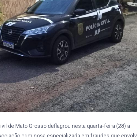
vil de Mato Grosso deflagrou nesta quarta-feira (28) a
ociação criminosa especializada em fraudes que envo