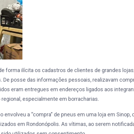
forma ilícita os cadastros de clientes de grandes lojas
. De posse das informações pessoais, realizavam comp
ridos eram entregues em endereços ligados aos integran
 regional, especialmente em borracharias.
 envolveu a “compra” de pneus em uma loja em Sinop,
lizados em Rondonópolis. As vítimas, ao serem notificad
sido utilizados sem consentimento.