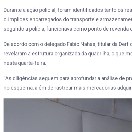
Durante a ação policial, foram identificados tanto os 
cúmplices encarregados do transporte e armazenamento
segundo a polícia, funcionava como ponto de revenda d
De acordo com o delegado Fábio Nahas, titular da Derf
revelaram a estrutura organizada da quadrilha, o que 
nesta quarta-feira.
“As diligências seguem para aprofundar a análise de pr
no esquema, além de rastrear mais mercadorias adquiri