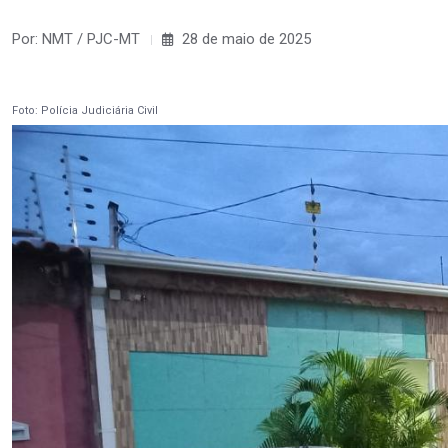
Por: NMT / PJC-MT
28 de maio de 2025
Foto: Polícia Judiciária Civil