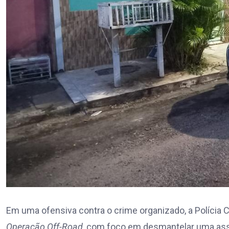
Em uma ofensiva contra o crime organizado, a Polícia Ci
Operação Off-Road
, com foco em desmantelar uma ass