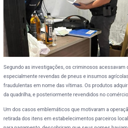
Segundo as investigações, os criminosos acessavam de 
especialmente revendas de pneus e insumos agrícolas
fraudulentas em nome das vítimas. Os produtos adqui
da quadrilha, e posteriormente revendidos no comércio
Um dos casos emblemáticos que motivaram a operação
retirada dos itens em estabelecimentos parceiros loca
para pagamento, descobriram que seus nomes haviam 