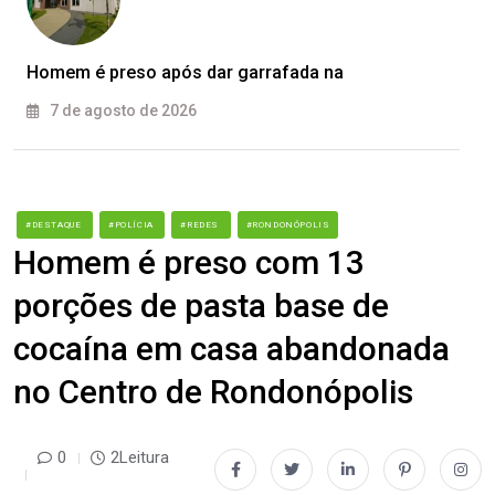
Homem é preso após dar garrafada na
7 de agosto de 2026
#DESTAQUE
#POLÍCIA
#REDES
#RONDONÓPOLIS
Homem é preso com 13
porções de pasta base de
cocaína em casa abandonada
no Centro de Rondonópolis
0
2Leitura