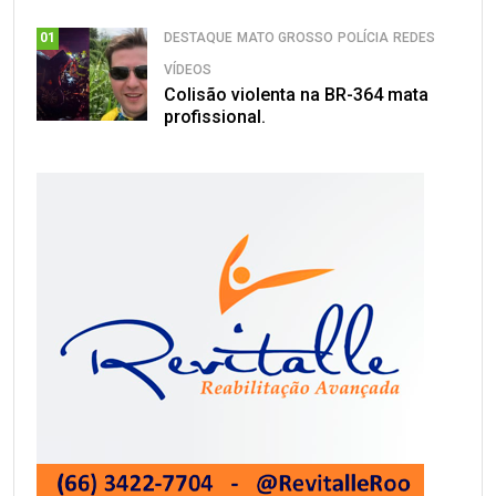
DESTAQUE
MATO GROSSO
POLÍCIA
REDES
01
VÍDEOS
Colisão violenta na BR-364 mata
profissional.