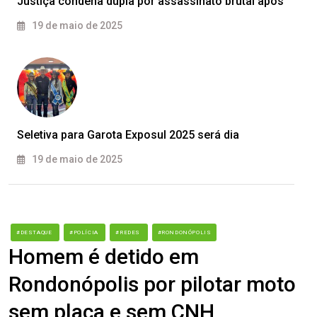
Justiça condena dupla por assassinato brutal após
19 de maio de 2025
Seletiva para Garota Exposul 2025 será dia
19 de maio de 2025
#DESTAQUE
#POLÍCIA
#REDES
#RONDONÓPOLIS
Homem é detido em
Rondonópolis por pilotar moto
sem placa e sem CNH