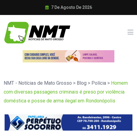
7 De Agosto De 2026
NMT - Notícias de Mato Grosso
>
Blog
>
Polícia
>
Homem
com diversas passagens criminais é preso por violência
doméstica e posse de arma ilegal em Rondonópolis