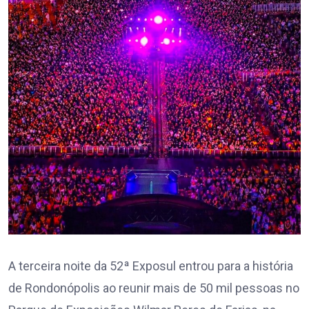
A terceira noite da 52ª Exposul entrou para a história
de Rondonópolis ao reunir mais de 50 mil pessoas no