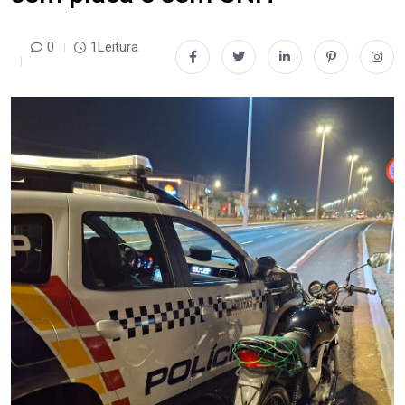
0
1Leitura