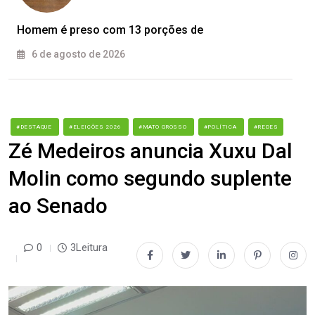
Homem é preso com 13 porções de
6 de agosto de 2026
#DESTAQUE
#ELEIÇÕES 2026
#MATO GROSSO
#POLÍTICA
#REDES
Zé Medeiros anuncia Xuxu Dal
Molin como segundo suplente
ao Senado
0
3Leitura