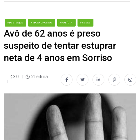
#DESTAQUE
#MATO GROSSO
#POLÍCIA
#REDES
Avô de 62 anos é preso
suspeito de tentar estuprar
neta de 4 anos em Sorriso
0
2Leitura