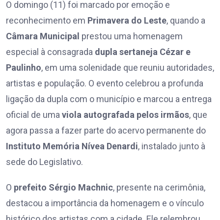
O domingo (11) foi marcado por emoção e
reconhecimento em
Primavera do Leste
, quando a
Câmara Municipal
prestou uma homenagem
especial à consagrada
dupla sertaneja Cézar e
Paulinho
, em uma solenidade que reuniu autoridades,
artistas e população. O evento celebrou a profunda
ligação da dupla com o município e marcou a entrega
oficial de uma
viola autografada pelos irmãos
, que
agora passa a fazer parte do acervo permanente do
Instituto Memória Nívea Denardi
, instalado junto à
sede do Legislativo.
O
prefeito Sérgio Machnic
, presente na cerimônia,
destacou a importância da homenagem e o vínculo
histórico dos artistas com a cidade. Ele relembrou