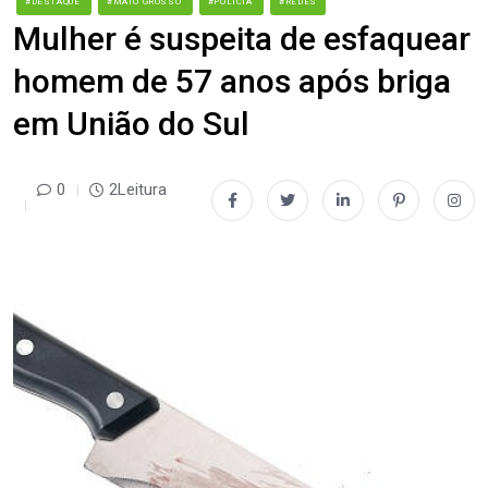
#DESTAQUE
#MATO GROSSO
#POLÍCIA
#REDES
Mulher é suspeita de esfaquear
homem de 57 anos após briga
em União do Sul
0
2Leitura