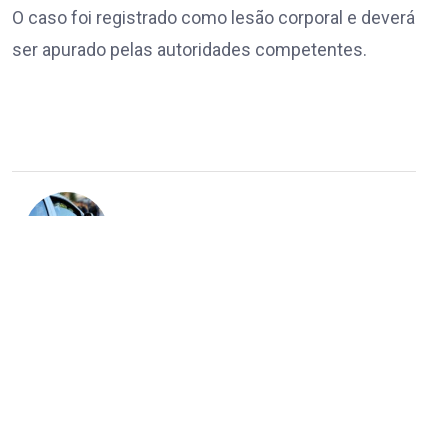
O caso foi registrado como lesão corporal e deverá
ser apurado pelas autoridades competentes.
Homem é detido após mostrar partes íntimas
9 de agosto de 2026