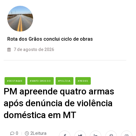
Rota dos Grãos conclui ciclo de obras
7 de agosto de 2026
#DESTAQUE
#MATO GROSSO
#POLÍCIA
#REDES
PM apreende quatro armas
após denúncia de violência
doméstica em MT
0
2Leitura