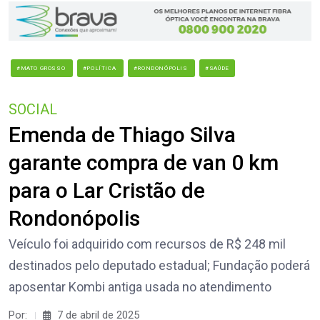
#MATO GROSSO
#POLÍTICA
#RONDONÓPOLIS
#SAÚDE
SOCIAL
Emenda de Thiago Silva
garante compra de van 0 km
para o Lar Cristão de
Rondonópolis
Veículo foi adquirido com recursos de R$ 248 mil
destinados pelo deputado estadual; Fundação poderá
aposentar Kombi antiga usada no atendimento
Por:
7 de abril de 2025