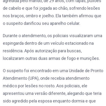
agredida pelo marido, de 29 anos, com tapas, puxões
de cabelo e que foi jogada ao chão, sofrendo lesões
nos braços, ombro e joelho. Ela também afirmou que
o suspeito danificou seu aparelho celular.
Durante o atendimento, os policiais visualizaram uma
espingarda dentro de um veículo estacionado na
residência. Após autorização para buscas,
localizaram outras duas armas de fogo e munições.
O suspeito foi encontrado em uma Unidade de Pronto
Atendimento (UPA), onde recebia atendimento
médico por lesões no rosto. Aos policiais, ele
apresentou uma versão diferente, alegando que teria
sido agredido pela esposa enquanto dormia e que