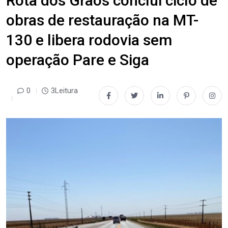
Rota dos Grãos conclui ciclo de
obras de restauração na MT-
130 e libera rodovia sem
operação Pare e Siga
0
3Leitura