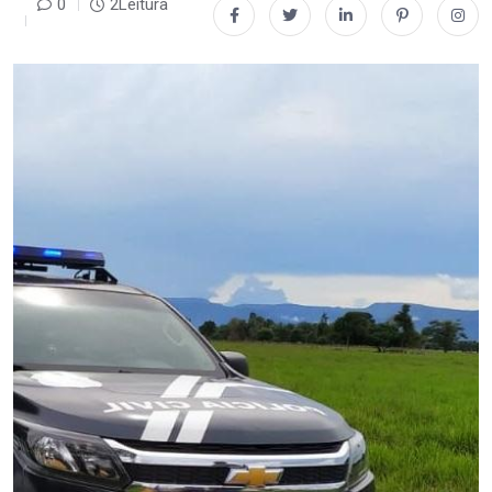
0
2Leitura