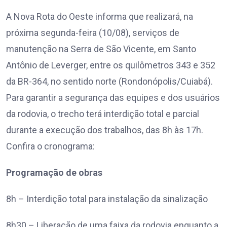
A Nova Rota do Oeste informa que realizará, na
próxima segunda-feira (10/08), serviços de
manutenção na Serra de São Vicente, em Santo
Antônio de Leverger, entre os quilômetros 343 e 352
da BR-364, no sentido norte (Rondonópolis/Cuiabá).
Para garantir a segurança das equipes e dos usuários
da rodovia, o trecho terá interdição total e parcial
durante a execução dos trabalhos, das 8h às 17h.
Confira o cronograma:
Programação de obras
8h – Interdição total para instalação da sinalização
8h30 – Liberação de uma faixa da rodovia enquanto a