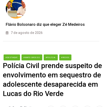
Flávio Bolsonaro diz que eleger Zé Medeiros
7 de agosto de 2026
#DESTAQUE
#MATO GROSSO
#POLÍCIA
#REDES
Polícia Civil prende suspeito de
envolvimento em sequestro de
adolescente desaparecida em
Lucas do Rio Verde