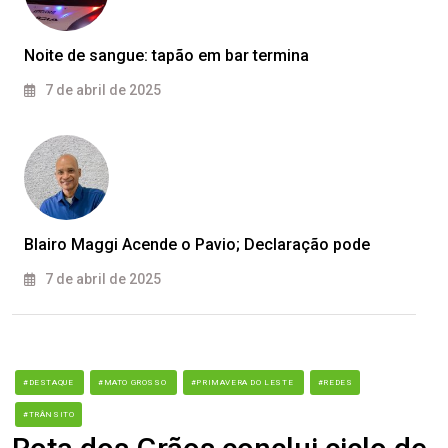
Noite de sangue: tapão em bar termina
7 de abril de 2025
Blairo Maggi Acende o Pavio; Declaração pode
7 de abril de 2025
#DESTAQUE
#MATO GROSSO
#PRIMAVERA DO LESTE
#REDES
#TRÂNSITO