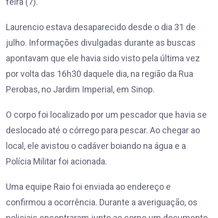
feira (7).
Laurencio estava desaparecido desde o dia 31 de
julho. Informações divulgadas durante as buscas
apontavam que ele havia sido visto pela última vez
por volta das 16h30 daquele dia, na região da Rua
Perobas, no Jardim Imperial, em Sinop.
O corpo foi localizado por um pescador que havia se
deslocado até o córrego para pescar. Ao chegar ao
local, ele avistou o cadáver boiando na água e a
Polícia Militar foi acionada.
Uma equipe Raio foi enviada ao endereço e
confirmou a ocorrência. Durante a averiguação, os
policiais encontraram junto ao corpo um documento