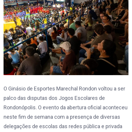
O Ginásio de Esportes Marechal Rondon voltou a ser
palco das disputas dos Jogos Escolares de
Rondonópolis. O evento da abertura oficial aconteceu
neste fim de semana com a presença de diversas
delegações de escolas das redes pública e privada