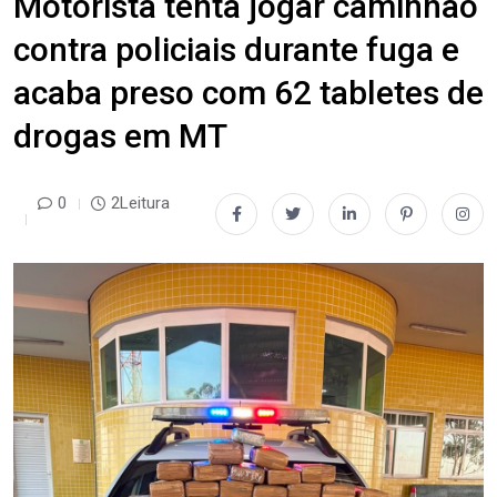
Motorista tenta jogar caminhão
contra policiais durante fuga e
acaba preso com 62 tabletes de
drogas em MT
0
2Leitura