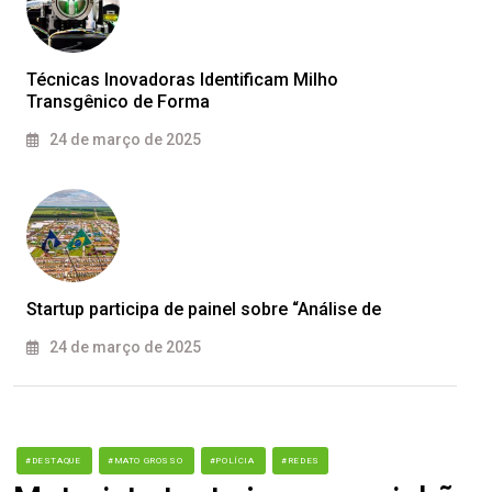
Técnicas Inovadoras Identificam Milho
Transgênico de Forma
24 de março de 2025
Startup participa de painel sobre “Análise de
24 de março de 2025
#DESTAQUE
#MATO GROSSO
#POLÍCIA
#REDES