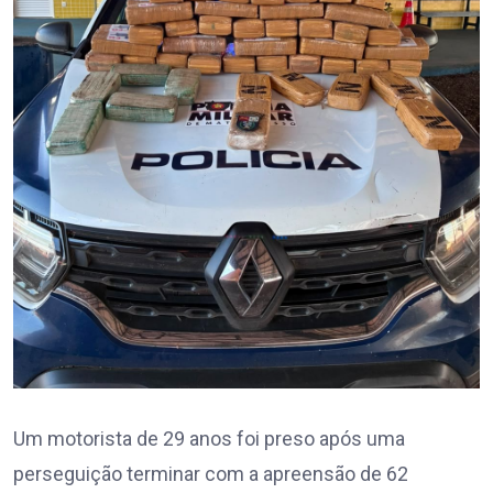
Um motorista de 29 anos foi preso após uma
perseguição terminar com a apreensão de 62