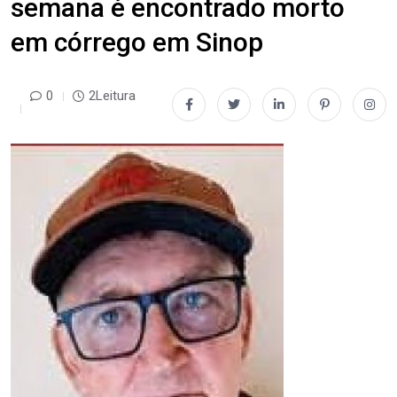
semana é encontrado morto
em córrego em Sinop
0
2Leitura