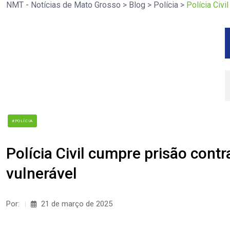
NMT - Notícias de Mato Grosso
>
Blog
>
Polícia
>
Polícia Civi
#POLÍCIA
Polícia Civil cumpre prisão cont
vulnerável
Por:
21 de março de 2025