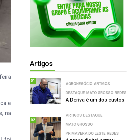
Artigos
feira
01
AGRONEGÓCIO
ARTIGOS
DESTAQUE
MATO GROSSO
REDES
A Deriva é um dos custos.
ica e
s, na
ARTIGOS
DESTAQUE
02
MATO GROSSO
PRIMAVERA DO LESTE
REDES
, foi