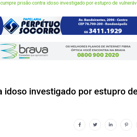
l cumpre prisão contra idoso investigado por estupro de vulneráv
ra idoso investigado por estupro d