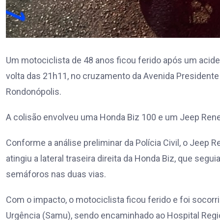
Um motociclista de 48 anos ficou ferido após um acident
volta das 21h11, no cruzamento da Avenida Presidente
Rondonópolis.
A colisão envolveu uma Honda Biz 100 e um Jeep Ren
Conforme a análise preliminar da Polícia Civil, o Jee
atingiu a lateral traseira direita da Honda Biz, que segu
semáforos nas duas vias.
Com o impacto, o motociclista ficou ferido e foi soco
Urgência (Samu), sendo encaminhado ao Hospital Regi