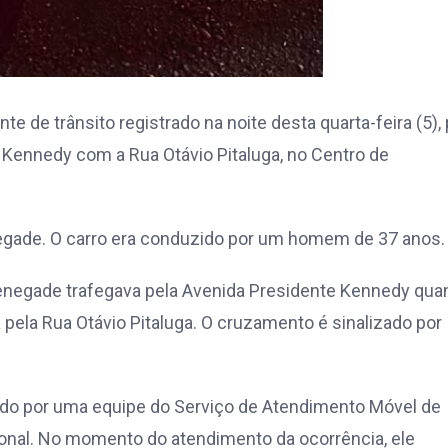
e de trânsito registrado na noite desta quarta-feira (5), 
 Kennedy com a Rua Otávio Pitaluga, no Centro de
egade. O carro era conduzido por um homem de 37 anos.
p Renegade trafegava pela Avenida Presidente Kennedy qu
ia pela Rua Otávio Pitaluga. O cruzamento é sinalizado por
rrido por uma equipe do Serviço de Atendimento Móvel de
onal. No momento do atendimento da ocorrência, ele