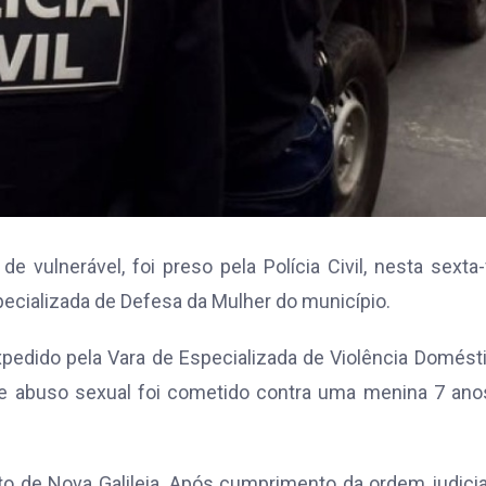
 vulnerável, foi preso pela Polícia Civil, nesta sexta-
pecializada de Defesa da Mulher do município.
pedido pela Vara de Especializada de Violência Domést
de abuso sexual foi cometido contra uma menina 7 ano
rito de Nova Galileia. Após cumprimento da ordem judicial