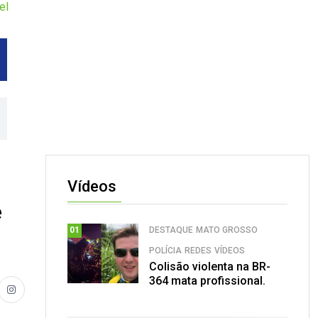
el
Vídeos
e
DESTAQUE
MATO GROSSO
01
POLÍCIA
REDES
VÍDEOS
Colisão violenta na BR-
364 mata profissional.