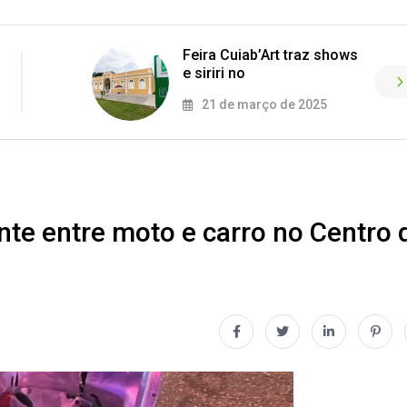
Feira Cuiab’Art traz shows
e siriri no
21 de março de 2025
ente entre moto e carro no Centro 