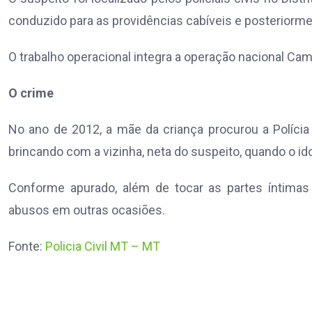
conduzido para as providências cabíveis e posteriorme
O trabalho operacional integra a operação nacional Ca
O crime
No ano de 2012, a mãe da criança procurou a Polícia Ci
brincando com a vizinha, neta do suspeito, quando o i
Conforme apurado, além de tocar as partes íntima
abusos em outras ocasiões.
Fonte:
Policia Civil MT – MT