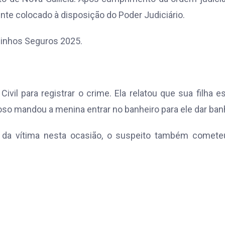
nte colocado à disposição do Poder Judiciário.
minhos Seguros 2025.
vil para registrar o crime. Ela relatou que sua filha e
doso mandou a menina entrar no banheiro para ele dar ban
s da vítima nesta ocasião, o suspeito também comete