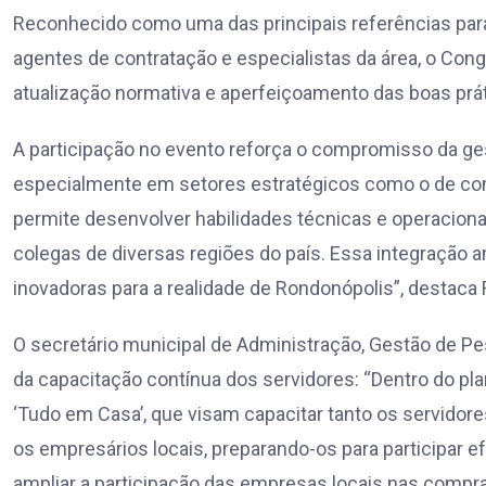
Reconhecido como uma das principais referências para 
agentes de contratação e especialistas da área, o Co
atualização normativa e aperfeiçoamento das boas prát
A participação no evento reforça o compromisso da ges
especialmente em setores estratégicos como o de com
permite desenvolver habilidades técnicas e operacion
colegas de diversas regiões do país. Essa integração a
inovadoras para a realidade de Rondonópolis”, destaca 
O secretário municipal de Administração, Gestão de Pe
da capacitação contínua dos servidores: “Dentro do pla
‘Tudo em Casa’, que visam capacitar tanto os servidore
os empresários locais, preparando-os para participar ef
ampliar a participação das empresas locais nas compra