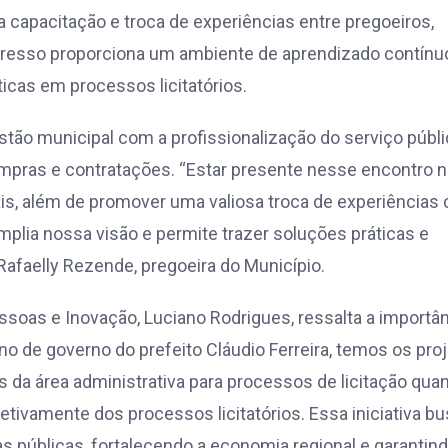
capacitação e troca de experiências entre pregoeiros,
ngresso proporciona um ambiente de aprendizado contínu
icas em processos licitatórios.
tão municipal com a profissionalização do serviço públi
pras e contratações. “Estar presente nesse encontro 
ais, além de promover uma valiosa troca de experiências
mplia nossa visão e permite trazer soluções práticas e
Rafaelly Rezende, pregoeira do Município.
ssoas e Inovação, Luciano Rodrigues, ressalta a importâ
no de governo do prefeito Cláudio Ferreira, temos os pro
s da área administrativa para processos de licitação qua
etivamente dos processos licitatórios. Essa iniciativa b
s públicas, fortalecendo a economia regional e garantin