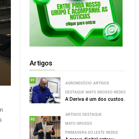
Artigos
01
AGRONEGÓCIO
ARTIGOS
DESTAQUE
MATO GROSSO
REDES
A Deriva é um dos custos.
em
ARTIGOS
DESTAQUE
s
02
MATO GROSSO
PRIMAVERA DO LESTE
REDES