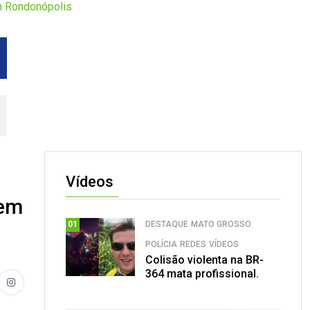
m Rondonópolis
Vídeos
 em
DESTAQUE
MATO GROSSO
01
POLÍCIA
REDES
VÍDEOS
Colisão violenta na BR-
364 mata profissional.