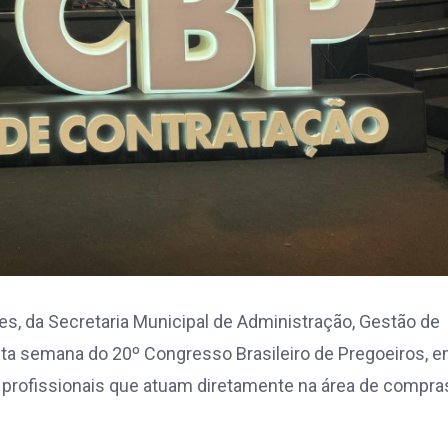
s, da Secretaria Municipal de Administração, Gestão de
ta semana do 20º Congresso Brasileiro de Pregoeiros, 
a profissionais que atuam diretamente na área de compra