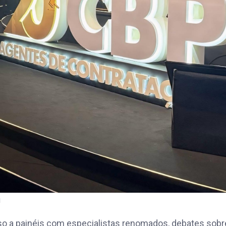
u
o a painéis com especialistas renomados, debates sobr