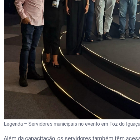
Legenda – Servidores municipais no evento em Foz do Iguaç
Além da capacitação, os servidores também têm acess