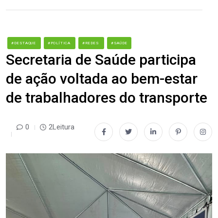
#DESTAQUE
#POLÍTICA
#REDES
#SAÚDE
Secretaria de Saúde participa
de ação voltada ao bem-estar
de trabalhadores do transporte
0
2Leitura