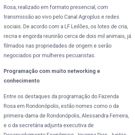
Rosa, realizado em formato presencial, com
transmissão ao vivo pelo Canal Agroplus e redes
sociais. De acordo com a LF Leilões, os lotes de cria,
recria e engorda reunirão cerca de dois mil animais, já
filmados nas propriedades de origem e serão
negociados por mulheres pecuaristas.
Programação com muito networking e
conhecimento
Entre os destaques da programação do Fazenda
Rosa em Rondonópolis, estão nomes como o da
primeira-dama de Rondonópolis, Alessandra Ferreira,
e o da secretária adjunta executiva de
Desenvolvimento Econômico, Jovanna Dias. Juntas,