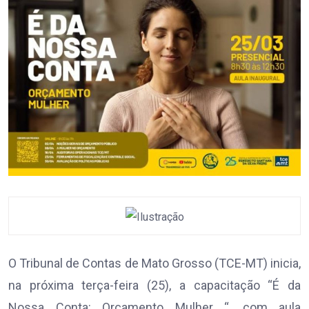
O Tribunal de Contas de Mato Grosso (TCE-MT) inicia,
na próxima terça-feira (25), a capacitação “É da
Nossa Conta: Orçamento Mulher “, com aula