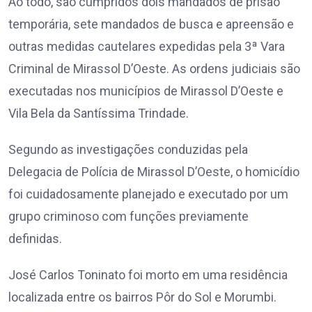
Ao todo, são cumpridos dois mandados de prisão
temporária, sete mandados de busca e apreensão e
outras medidas cautelares expedidas pela 3ª Vara
Criminal de Mirassol D’Oeste. As ordens judiciais são
executadas nos municípios de Mirassol D’Oeste e
Vila Bela da Santíssima Trindade.
Segundo as investigações conduzidas pela
Delegacia de Polícia de Mirassol D’Oeste, o homicídio
foi cuidadosamente planejado e executado por um
grupo criminoso com funções previamente
definidas.
José Carlos Toninato foi morto em uma residência
localizada entre os bairros Pôr do Sol e Morumbi.