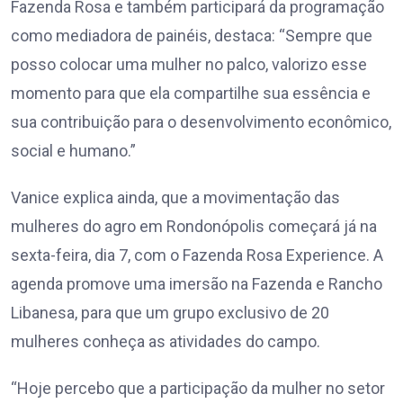
Fazenda Rosa e também participará da programação
como mediadora de painéis, destaca: “Sempre que
posso colocar uma mulher no palco, valorizo esse
momento para que ela compartilhe sua essência e
sua contribuição para o desenvolvimento econômico,
social e humano.”
Vanice explica ainda, que a movimentação das
mulheres do agro em Rondonópolis começará já na
sexta-feira, dia 7, com o Fazenda Rosa Experience. A
agenda promove uma imersão na Fazenda e Rancho
Libanesa, para que um grupo exclusivo de 20
mulheres conheça as atividades do campo.
“Hoje percebo que a participação da mulher no setor