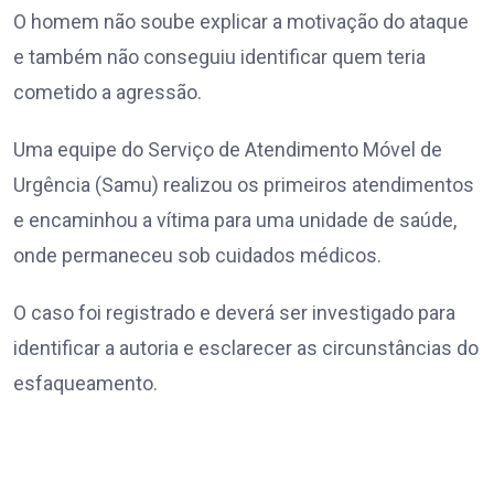
O homem não soube explicar a motivação do ataque
e também não conseguiu identificar quem teria
cometido a agressão.
Uma equipe do Serviço de Atendimento Móvel de
Urgência (Samu) realizou os primeiros atendimentos
e encaminhou a vítima para uma unidade de saúde,
onde permaneceu sob cuidados médicos.
O caso foi registrado e deverá ser investigado para
identificar a autoria e esclarecer as circunstâncias do
esfaqueamento.