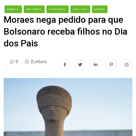
#BRASIL
#DESTAQUE
#JUDICIÁRIO
#POLÍTICA
#REDES
Moraes nega pedido para que
Bolsonaro receba filhos no Dia
dos Pais
0
2Leitura