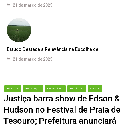
21 de março de 2025
Estudo Destaca a Relevância na Escolha de
21 de março de 2025
#CULTURA
#DESTAQUE
#JUDICIÁRIO
#POLÍTICA
#REDES
Justiça barra show de Edson &
Hudson no Festival de Praia de
Tesouro; Prefeitura anunciará