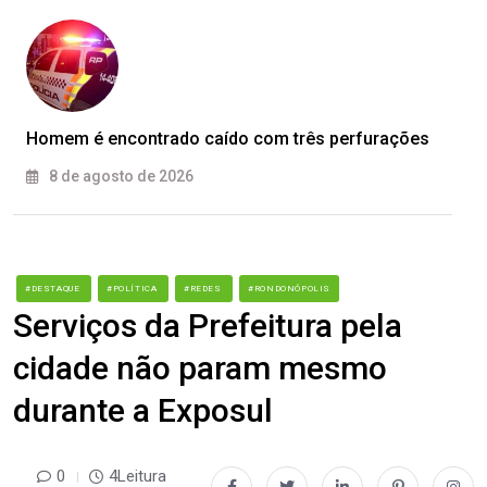
Homem é encontrado caído com três perfurações
8 de agosto de 2026
#DESTAQUE
#POLÍTICA
#REDES
#RONDONÓPOLIS
Serviços da Prefeitura pela
cidade não param mesmo
durante a Exposul
0
4Leitura