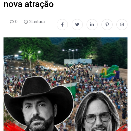
nova atração
0
2Leitura