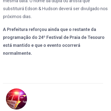
mesma data. O nome da dupla ou artista que
substituirá Edson & Hudson deverá ser divulgado nos
próximos dias.
A Prefeitura reforçou ainda que o restante da
programação do 24º Festival de Praia de Tesouro
está mantido e que o evento ocorrerá
normalmente.