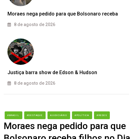
Moraes nega pedido para que Bolsonaro receba
8 de agosto de 2026
Justiça barra show de Edson & Hudson
8 de agosto de 2026
#BRASIL
#DESTAQUE
#JUDICIÁRIO
#POLÍTICA
#REDES
Moraes nega pedido para que
Bolsonaro receba filhos no Dia