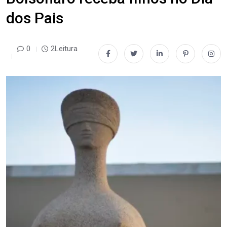
dos Pais
0
2Leitura