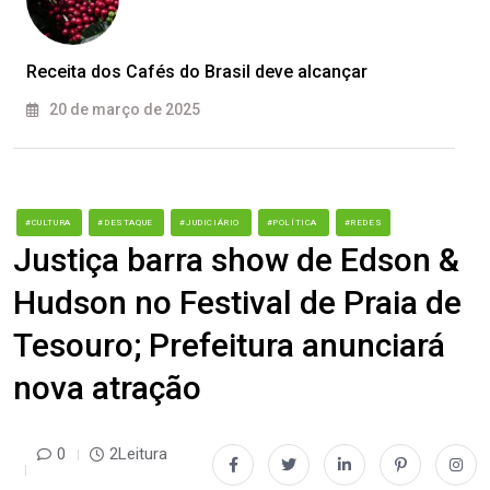
Receita dos Cafés do Brasil deve alcançar
20 de março de 2025
#CULTURA
#DESTAQUE
#JUDICIÁRIO
#POLÍTICA
#REDES
Justiça barra show de Edson &
Hudson no Festival de Praia de
Tesouro; Prefeitura anunciará
nova atração
0
2Leitura