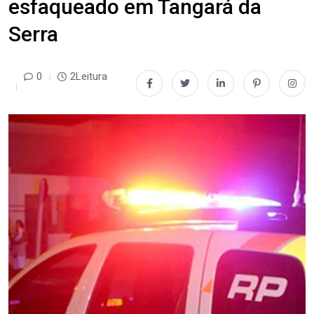
esfaqueado em Tangará da
Serra
0
2Leitura