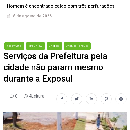
Homem é encontrado caído com três perfurações
8 de agosto de 2026
#DESTAQUE
#POLÍTICA
#REDES
#RONDONÓPOLIS
Serviços da Prefeitura pela
cidade não param mesmo
durante a Exposul
0
4Leitura