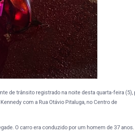
e de trânsito registrado na noite desta quarta-feira (5), 
 Kennedy com a Rua Otávio Pitaluga, no Centro de
egade. O carro era conduzido por um homem de 37 anos.