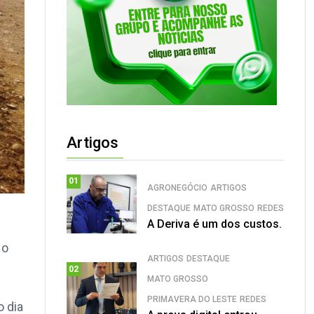
Artigos
01
AGRONEGÓCIO
ARTIGOS
DESTAQUE
MATO GROSSO
REDES
A Deriva é um dos custos.
 o
ARTIGOS
DESTAQUE
02
MATO GROSSO
PRIMAVERA DO LESTE
REDES
o dia