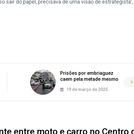
o sair do papel, precisava de uma visão de estrategista”,
Prisões por embriaguez
caem pela metade mesmo
19 de março de 2025
ente entre moto e carro no Centro 