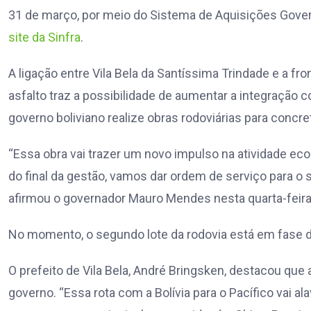
31 de março, por meio do Sistema de Aquisições Gove
site da Sinfra
.
A ligação entre Vila Bela da Santíssima Trindade e a fr
asfalto traz a possibilidade de aumentar a integração 
governo boliviano realize obras rodoviárias para concret
“Essa obra vai trazer um novo impulso na atividade ec
do final da gestão, vamos dar ordem de serviço para o s
afirmou o governador Mauro Mendes nesta quarta-feira 
No momento, o segundo lote da rodovia está em fase d
O prefeito de Vila Bela, André Bringsken, destacou qu
governo. “Essa rota com a Bolívia para o Pacífico vai 