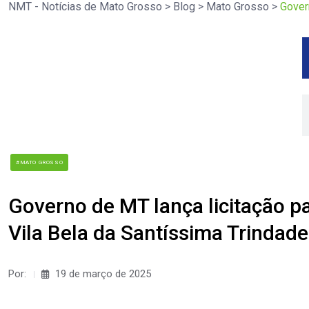
NMT - Notícias de Mato Grosso
>
Blog
>
Mato Grosso
>
Govern
#MATO GROSSO
Governo de MT lança licitação pa
Vila Bela da Santíssima Trindade 
Por:
19 de março de 2025