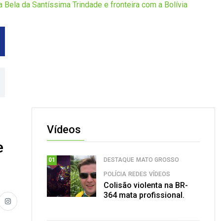
a Bela da Santíssima Trindade e fronteira com a Bolívia
Vídeos
e
DESTAQUE
MATO GROSSO
01
POLÍCIA
REDES
VÍDEOS
Colisão violenta na BR-
364 mata profissional.