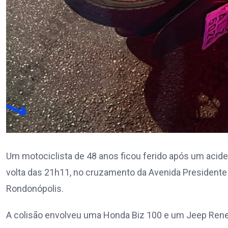
Um motociclista de 48 anos ficou ferido após um acident
volta das 21h11, no cruzamento da Avenida Presidente
Rondonópolis.
A colisão envolveu uma Honda Biz 100 e um Jeep Ren