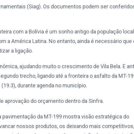
rnamentais (Siag). Os documentos podem ser conferido
onteira com a Bolívia é um sonho antigo da população local
com a América Latina. No entanto, ainda é necessário que 
izar a ligação.
onômica, ajudando muito o crescimento de Vila Bela. E an
egundo trecho, ligando até a fronteira o asfalto da MT-19
(19.3), durante agenda no município.
e aprovação do orçamento dentro da Sinfra.
e a pavimentação da MT-199 mostra visão estratégica do
alavancar nossos produtos, os deixando mais competitivos