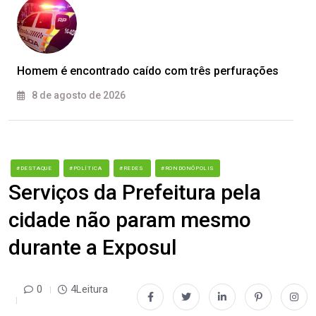
Homem é encontrado caído com três perfurações
8 de agosto de 2026
#DESTAQUE
#POLÍTICA
#REDES
#RONDONÓPOLIS
Serviços da Prefeitura pela
cidade não param mesmo
durante a Exposul
0
4Leitura