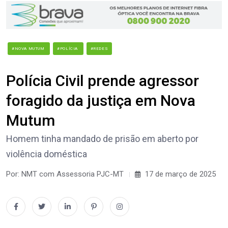
#NOVA MUTUM
#POLÍCIA
#REDES
Polícia Civil prende agressor
foragido da justiça em Nova
Mutum
Homem tinha mandado de prisão em aberto por
violência doméstica
Por: NMT com Assessoria PJC-MT
17 de março de 2025