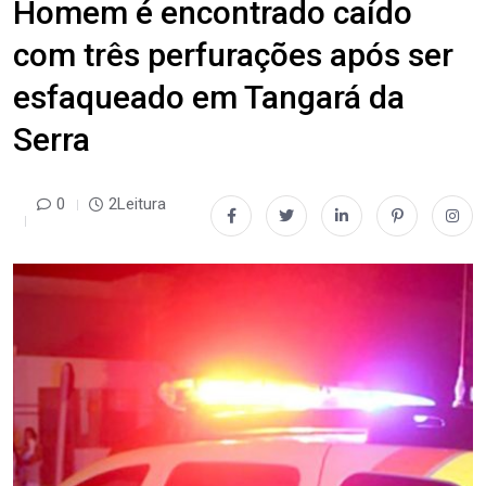
Homem é encontrado caído
com três perfurações após ser
esfaqueado em Tangará da
Serra
0
2Leitura