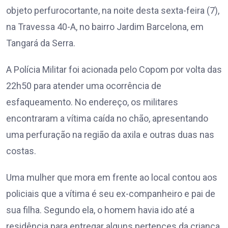
objeto perfurocortante, na noite desta sexta-feira (7),
na Travessa 40-A, no bairro Jardim Barcelona, em
Tangará da Serra.
A Polícia Militar foi acionada pelo Copom por volta das
22h50 para atender uma ocorrência de
esfaqueamento. No endereço, os militares
encontraram a vítima caída no chão, apresentando
uma perfuração na região da axila e outras duas nas
costas.
Uma mulher que mora em frente ao local contou aos
policiais que a vítima é seu ex-companheiro e pai de
sua filha. Segundo ela, o homem havia ido até a
residência para entregar alguns pertences da criança