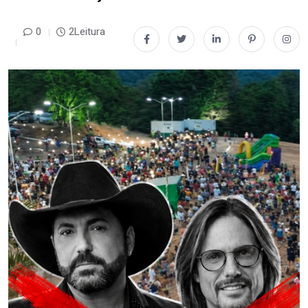
0
2Leitura