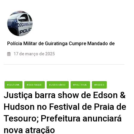
Polícia Militar de Guiratinga Cumpre Mandado de
17 de março de 2025
#CULTURA
#DESTAQUE
#JUDICIÁRIO
#POLÍTICA
#REDES
Justiça barra show de Edson &
Hudson no Festival de Praia de
Tesouro; Prefeitura anunciará
nova atração