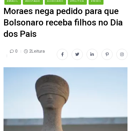
#BRASIL
#DESTAQUE
#JUDICIÁRIO
#POLÍTICA
#REDES
Moraes nega pedido para que
Bolsonaro receba filhos no Dia
dos Pais
0
2Leitura