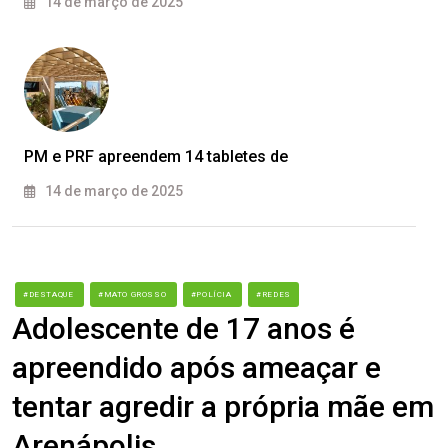
14 de março de 2025
PM e PRF apreendem 14 tabletes de
14 de março de 2025
#DESTAQUE
#MATO GROSSO
#POLÍCIA
#REDES
Adolescente de 17 anos é
apreendido após ameaçar e
tentar agredir a própria mãe em
Arenápolis