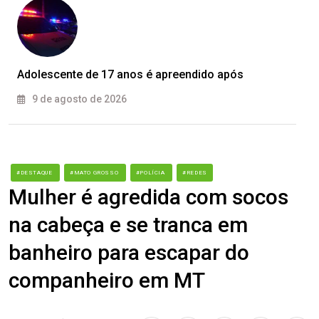
Adolescente de 17 anos é apreendido após
9 de agosto de 2026
#DESTAQUE
#MATO GROSSO
#POLÍCIA
#REDES
Mulher é agredida com socos
na cabeça e se tranca em
banheiro para escapar do
companheiro em MT