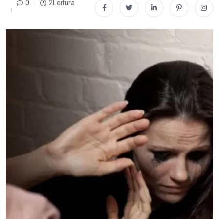
0
2Leitura