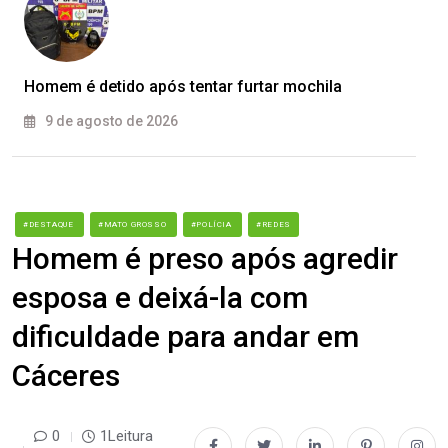
Homem é detido após tentar furtar mochila
9 de agosto de 2026
#DESTAQUE
#MATO GROSSO
#POLÍCIA
#REDES
Homem é preso após agredir
esposa e deixá-la com
dificuldade para andar em
Cáceres
0
1Leitura