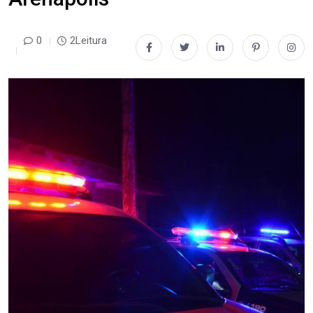
0
2Leitura