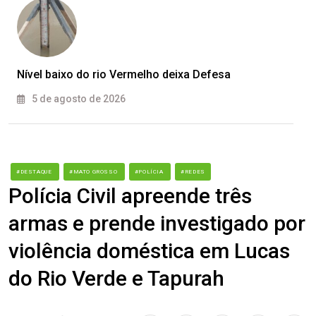
Nível baixo do rio Vermelho deixa Defesa
5 de agosto de 2026
#DESTAQUE
#MATO GROSSO
#POLÍCIA
#REDES
Polícia Civil apreende três
armas e prende investigado por
violência doméstica em Lucas
do Rio Verde e Tapurah