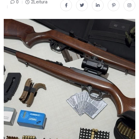
0
2Leitura