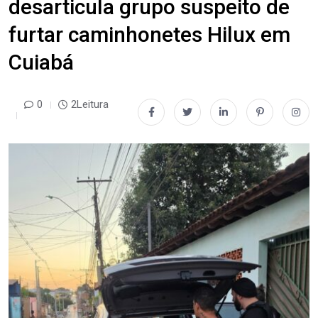
desarticula grupo suspeito de
furtar caminhonetes Hilux em
Cuiabá
0
2Leitura