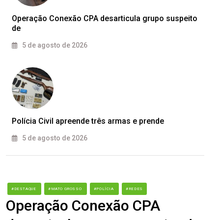
Operação Conexão CPA desarticula grupo suspeito
de
5 de agosto de 2026
Polícia Civil apreende três armas e prende
5 de agosto de 2026
#DESTAQUE
#MATO GROSSO
#POLÍCIA
#REDES
Operação Conexão CPA