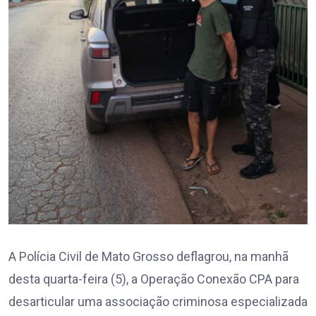
A Polícia Civil de Mato Grosso deflagrou, na manhã
desta quarta-feira (5), a Operação Conexão CPA para
desarticular uma associação criminosa especializada