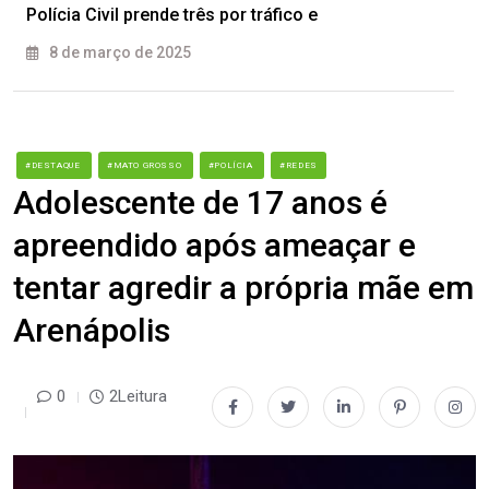
Polícia Civil prende três por tráfico e
8 de março de 2025
#DESTAQUE
#MATO GROSSO
#POLÍCIA
#REDES
Adolescente de 17 anos é
apreendido após ameaçar e
tentar agredir a própria mãe em
Arenápolis
0
2Leitura