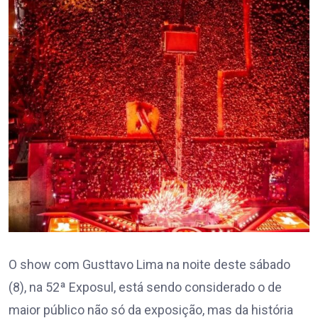
O show com Gusttavo Lima na noite deste sábado
(8), na 52ª Exposul, está sendo considerado o de
maior público não só da exposição, mas da história