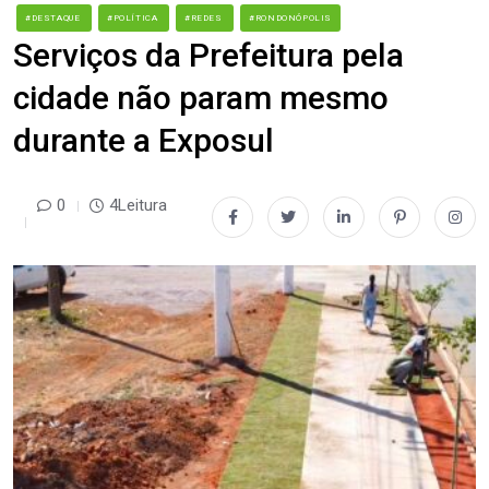
#DESTAQUE
#POLÍTICA
#REDES
#RONDONÓPOLIS
Serviços da Prefeitura pela
cidade não param mesmo
durante a Exposul
0
4Leitura