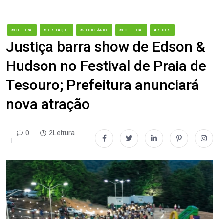
#CULTURA
#DESTAQUE
#JUDICIÁRIO
#POLÍTICA
#REDES
Justiça barra show de Edson &
Hudson no Festival de Praia de
Tesouro; Prefeitura anunciará
nova atração
0
2Leitura