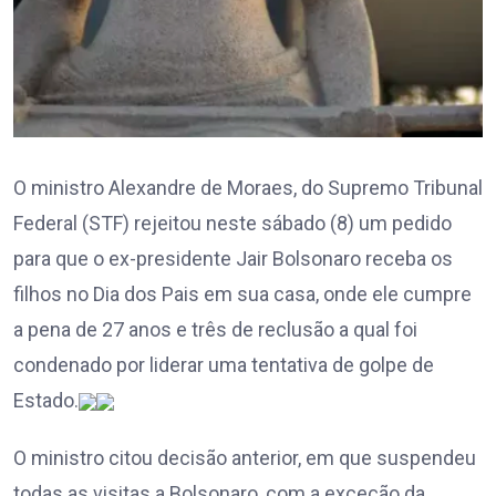
O ministro Alexandre de Moraes, do Supremo Tribunal
Federal (STF) rejeitou neste sábado (8) um pedido
para que o ex-presidente Jair Bolsonaro receba os
filhos no Dia dos Pais em sua casa, onde ele cumpre
a pena de 27 anos e três de reclusão a qual foi
condenado por liderar uma tentativa de golpe de
Estado.
O ministro citou decisão anterior, em que suspendeu
todas as visitas a Bolsonaro, com a exceção da