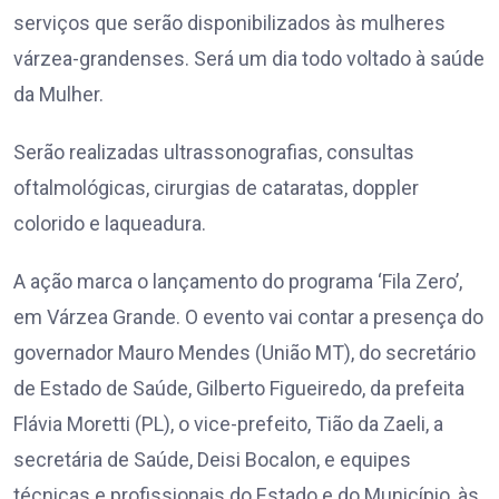
serviços que serão disponibilizados às mulheres
várzea-grandenses. Será um dia todo voltado à saúde
da Mulher.
Serão realizadas ultrassonografias, consultas
oftalmológicas, cirurgias de cataratas, doppler
colorido e laqueadura.
A ação marca o lançamento do programa ‘Fila Zero’,
em Várzea Grande. O evento vai contar a presença do
governador Mauro Mendes (União MT), do secretário
de Estado de Saúde, Gilberto Figueiredo, da prefeita
Flávia Moretti (PL), o vice-prefeito, Tião da Zaeli, a
secretária de Saúde, Deisi Bocalon, e equipes
técnicas e profissionais do Estado e do Município, às