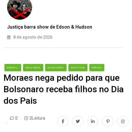
Justiça barra show de Edson & Hudson
8 de agosto de 2026
#BRASIL
#DESTAQUE
#JUDICIÁRIO
#POLÍTICA
#REDES
Moraes nega pedido para que
Bolsonaro receba filhos no Dia
dos Pais
0
2Leitura