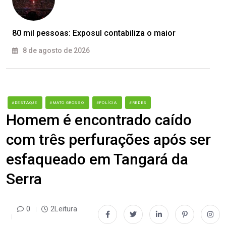
80 mil pessoas: Exposul contabiliza o maior
8 de agosto de 2026
#DESTAQUE
#MATO GROSSO
#POLÍCIA
#REDES
Homem é encontrado caído
com três perfurações após ser
esfaqueado em Tangará da
Serra
0
2Leitura