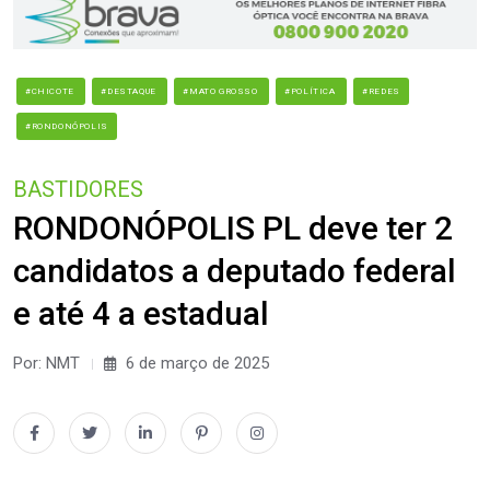
#CHICOTE
#DESTAQUE
#MATO GROSSO
#POLÍTICA
#REDES
#RONDONÓPOLIS
BASTIDORES
RONDONÓPOLIS PL deve ter 2
candidatos a deputado federal
e até 4 a estadual
Por: NMT
6 de março de 2025