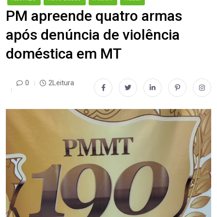
PM apreende quatro armas
após denúncia de violência
doméstica em MT
0
2Leitura