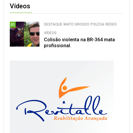
Vídeos
DESTAQUE
MATO GROSSO
POLÍCIA
REDES
01
VÍDEOS
Colisão violenta na BR-364 mata
profissional.