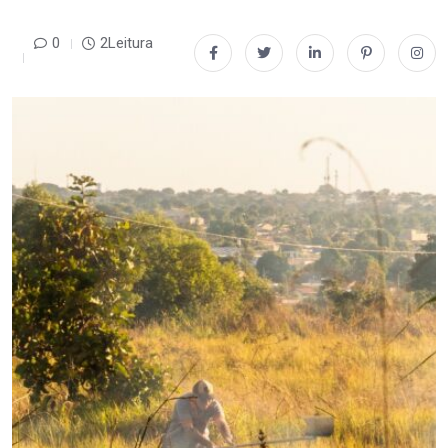
0
2Leitura