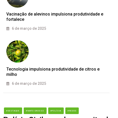
Vacinação de alevinos impulsiona produtividade e
fortalece
6 de março de 2025
Tecnologia impulsiona produtividade de citros e
milho
6 de março de 2025
#DESTAQUE
#MATO GROSSO
#POLÍCIA
#REDES