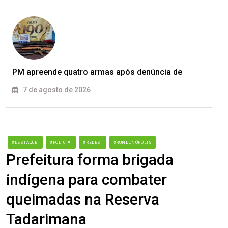
PM apreende quatro armas após denúncia de
7 de agosto de 2026
#DESTAQUE
#POLÍCIA
#REDES
#RONDONÓPOLIS
Prefeitura forma brigada
indígena para combater
queimadas na Reserva
Tadarimana