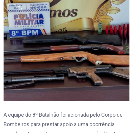
A equipe do 8º Batalhão foi acionada pelo Corpo de
Bombeiros para prestar apoio a uma ocorrência