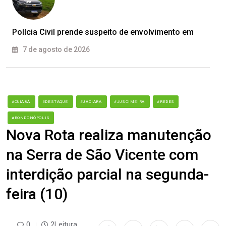
Polícia Civil prende suspeito de envolvimento em
7 de agosto de 2026
#CUIABÁ
#DESTAQUE
#JACIARA
#JUSCIMEIRA
#REDES
#RONDONÓPOLIS
Nova Rota realiza manutenção
na Serra de São Vicente com
interdição parcial na segunda-
feira (10)
0
2Leitura