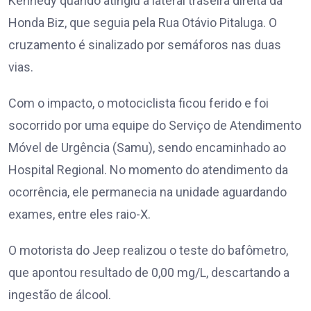
Kennedy quando atingiu a lateral traseira direita da
Honda Biz, que seguia pela Rua Otávio Pitaluga. O
cruzamento é sinalizado por semáforos nas duas
vias.
Com o impacto, o motociclista ficou ferido e foi
socorrido por uma equipe do Serviço de Atendimento
Móvel de Urgência (Samu), sendo encaminhado ao
Hospital Regional. No momento do atendimento da
ocorrência, ele permanecia na unidade aguardando
exames, entre eles raio-X.
O motorista do Jeep realizou o teste do bafômetro,
que apontou resultado de 0,00 mg/L, descartando a
ingestão de álcool.