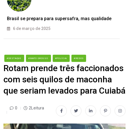
Brasil se prepara para supersafra, mas qualidade
6 de março de 2025
#DESTAQUE
#MATO GROSSO
#POLÍCIA
#REDES
Rotam prende três faccionados
com seis quilos de maconha
que seriam levados para Cuiabá
0
2Leitura