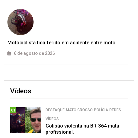
Motociclista fica ferido em acidente entre moto
6 de agosto de 2026
Vídeos
DESTAQUE
MATO GROSSO
POLÍCIA
REDES
01
VÍDEOS
Colisão violenta na BR-364 mata
profissional.