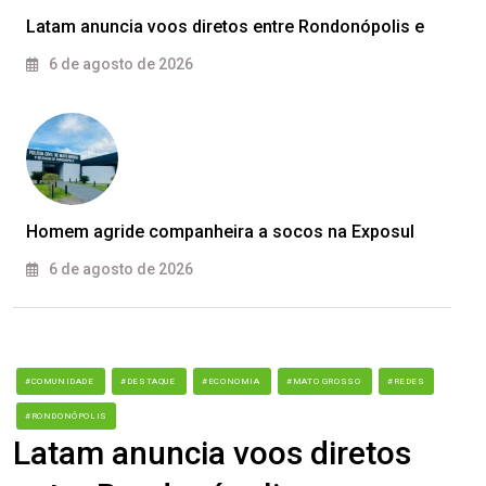
Latam anuncia voos diretos entre Rondonópolis e
6 de agosto de 2026
Homem agride companheira a socos na Exposul
6 de agosto de 2026
#COMUNIDADE
#DESTAQUE
#ECONOMIA
#MATO GROSSO
#REDES
#RONDONÓPOLIS
Latam anuncia voos diretos