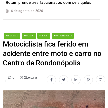
Rotam prende três faccionados com seis quilos
6 de agosto de 2026
#DESTAQUE
#POLÍCIA
#REDES
#RONDONÓPOLIS
Motociclista fica ferido em
acidente entre moto e carro no
Centro de Rondonópolis
0
2Leitura