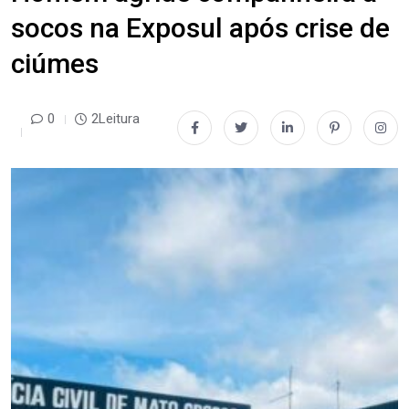
socos na Exposul após crise de
ciúmes
0
2Leitura