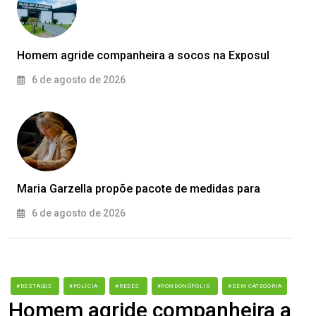
Homem agride companheira a socos na Exposul
6 de agosto de 2026
Maria Garzella propõe pacote de medidas para
6 de agosto de 2026
#DESTAQUE
#POLÍCIA
#REDES
#RONDONÓPOLIS
#SEM CATEGORIA
Homem agride companheira a