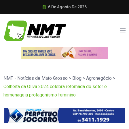
6 De Agosto De 2026
NMT - Notícias de Mato Grosso
>
Blog
>
Agronegócio
>
Colheita da Oliva 2024 celebra retomada do setor e
homenageia protagonismo feminino