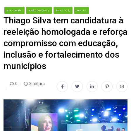
#DESTAQUE
#MATO GROSSO
#POLÍTICA
#REDES
Thiago Silva tem candidatura à
reeleição homologada e reforça
compromisso com educação,
inclusão e fortalecimento dos
municípios
0
3Leitura