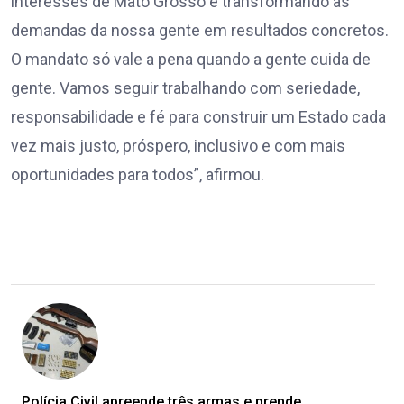
interesses de Mato Grosso e transformando as
demandas da nossa gente em resultados concretos.
O mandato só vale a pena quando a gente cuida de
gente. Vamos seguir trabalhando com seriedade,
responsabilidade e fé para construir um Estado cada
vez mais justo, próspero, inclusivo e com mais
oportunidades para todos”, afirmou.
Polícia Civil apreende três armas e prende