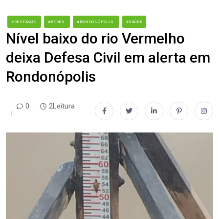
#DESTAQUE
#REDES
#RONDONÓPOLIS
#SAÚDE
Nível baixo do rio Vermelho
deixa Defesa Civil em alerta em
Rondonópolis
0
2Leitura