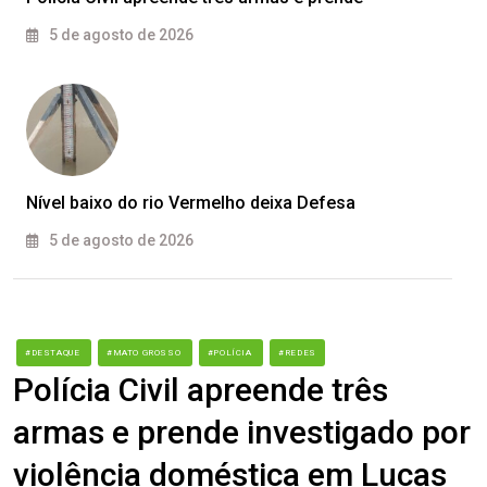
5 de agosto de 2026
Nível baixo do rio Vermelho deixa Defesa
5 de agosto de 2026
#DESTAQUE
#MATO GROSSO
#POLÍCIA
#REDES
Polícia Civil apreende três
armas e prende investigado por
violência doméstica em Lucas