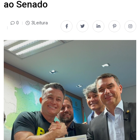
ao Senado
0
3Leitura