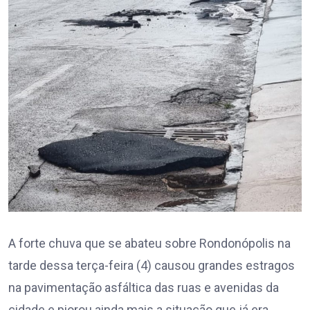
A forte chuva que se abateu sobre Rondonópolis na
tarde dessa terça-feira (4) causou grandes estragos
na pavimentação asfáltica das ruas e avenidas da
cidade e piorou ainda mais a situação que já era