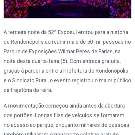
A terceira noite da 52ª Exposul entrou para a história
de Rondonópolis ao reunir mais de 50 mil pessoas no
Parque de Exposições Wilmar Peres de Farias, na
noite desta quarta-feira (5). Com entrada gratuita,
graças à parceria entre a Prefeitura de Rondonópolis
e o Sindicato Rural, o evento registrou o maior público
da trajetória da feira.
A movimentação começou ainda antes da abertura
dos portões. Longas filas de veículos se formaram
no acesso ao parque, enquanto milhares de pessoas
também utilizaram o transporte coletivo gratuito