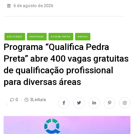
6 de agosto de 2026
#DESTAQUE
#EMPREGO
#PEDRA PRETA
#REDES
Programa “Qualifica Pedra
Preta” abre 400 vagas gratuitas
de qualificação profissional
para diversas áreas
0
3Leitura