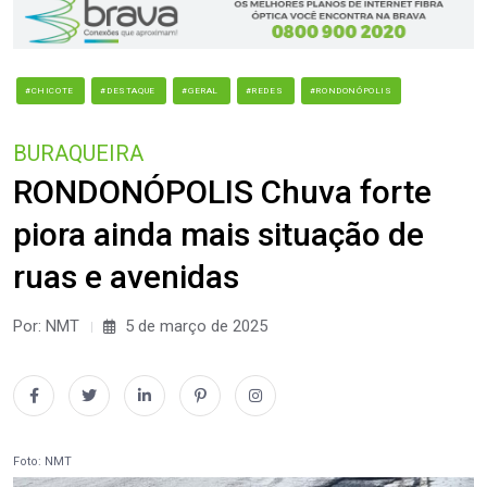
#CHICOTE
#DESTAQUE
#GERAL
#REDES
#RONDONÓPOLIS
BURAQUEIRA
RONDONÓPOLIS Chuva forte
piora ainda mais situação de
ruas e avenidas
Por: NMT
5 de março de 2025
Foto: NMT