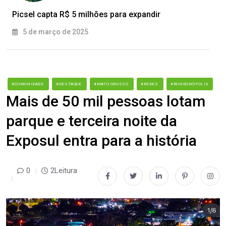
Picsel capta R$ 5 milhões para expandir
5 de março de 2025
#COMUNIDADE
#DESTAQUE
#MATO GROSSO
#REDES
#RONDONÓPOLIS
Mais de 50 mil pessoas lotam
parque e terceira noite da
Exposul entra para a história
0
2Leitura