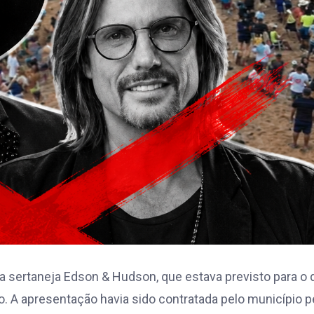
 sertaneja Edson & Hudson, que estava previsto para o 
ro. A apresentação havia sido contratada pelo município p