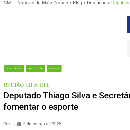
NMT - Notícias de Mato Grosso
>
Blog
>
Destaque
>
Deputado
#DESTAQUE
#POLÍTICA
#REDES
REGIÃO SUDESTE
Deputado Thiago Silva e Secretá
fomentar o esporte
Por:
3 de março de 2025