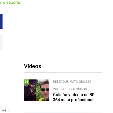
ar o esporte
Vídeos
DESTAQUE
MATO GROSSO
01
POLÍCIA
REDES
VÍDEOS
Colisão violenta na BR-
364 mata profissional.