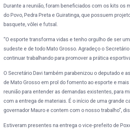
Durante a reunião, foram beneficiados com os kits os
do Povo, Pedra Preta e Guiratinga, que possuem proje
basquete, vôlei e futsal.
“O esporte transforma vidas e tenho orgulho de ser 
sudeste e de todo Mato Grosso. Agradeço o Secretário 
continuar trabalhando para promover a prática esportiv
O Secretário Davi também parabenizou o deputado e as
de Mato Grosso em prol do fomento ao esporte e mais q
reunião para entender as demandas existentes, para mi
com a entrega de materiais. É o início de uma grand
governador Mauro e contem com o nosso trabalho”, di
Estiveram presentes na entrega o vice-prefeito de Poxor