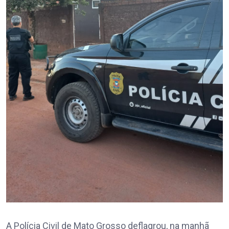
A Polícia Civil de Mato Grosso deflagrou, na manhã