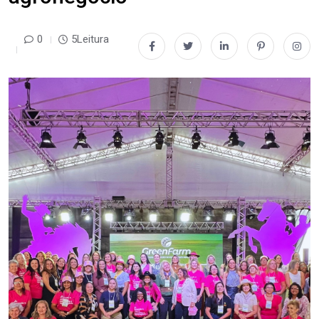
0
5Leitura