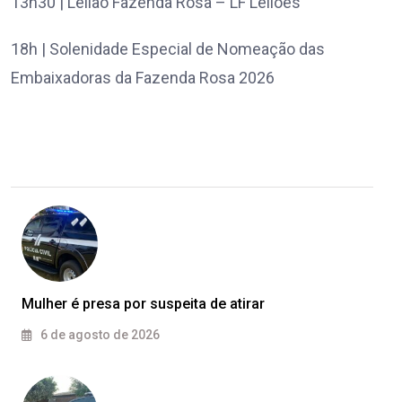
13h30 | Leilão Fazenda Rosa – LF Leilões
18h | Solenidade Especial de Nomeação das
Embaixadoras da Fazenda Rosa 2026
Mulher é presa por suspeita de atirar
6 de agosto de 2026