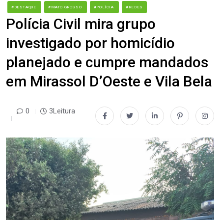
#DESTAQUE
#MATO GROSSO
#POLÍCIA
#REDES
Polícia Civil mira grupo
investigado por homicídio
planejado e cumpre mandados
em Mirassol D’Oeste e Vila Bela
0
3Leitura