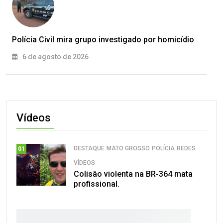
Polícia Civil mira grupo investigado por homicídio
6 de agosto de 2026
Vídeos
DESTAQUE
MATO GROSSO
POLÍCIA
REDES
01
VÍDEOS
Colisão violenta na BR-364 mata
profissional.